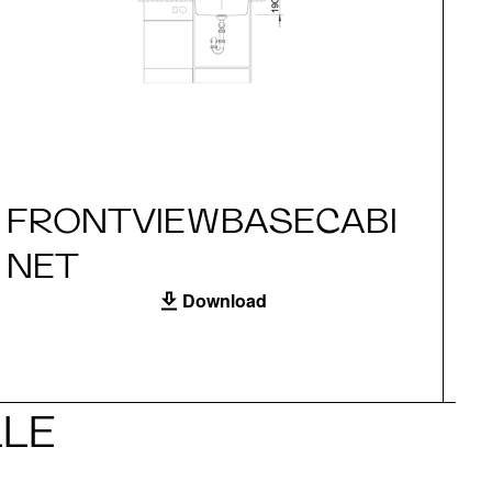
FRONTVIEWBASECABI
S
NET
Download
LE