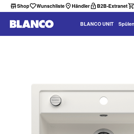
Shop
Wunschliste
Händler
B2B-Extranet
BLANCO UNIT
Spüle