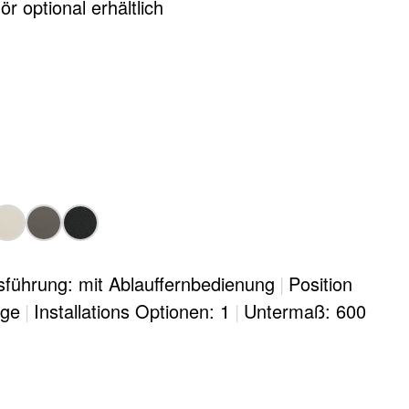
r optional erhältlich
sführung: mit Ablauffernbedienung
|
Position
age
|
Installations Optionen: 1
|
Untermaß: 600