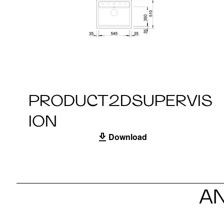
PRODUCT2DSUPERVIS
ION
Download
A