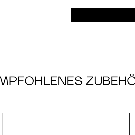
MPFOHLENES ZUBEH