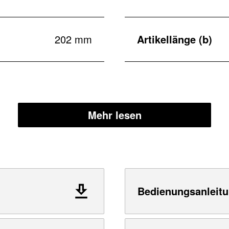
202 mm
Artikellänge (b)
Mehr lesen
Bedienungsanleitu