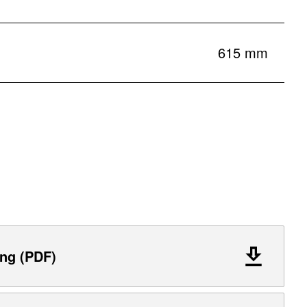
615 mm
ng (PDF)