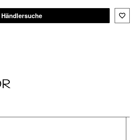
Händlersuche
ÖR