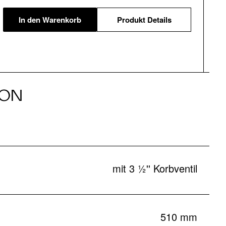
In den Warenkorb
Produkt Details
ION
mit 3 ½'' Korbventil
510 mm