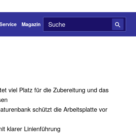
Service
Magazin
t viel Platz für die Zubereitung und das
sen
urenbank schützt die Arbeitsplatte vor
t klarer Linienführung