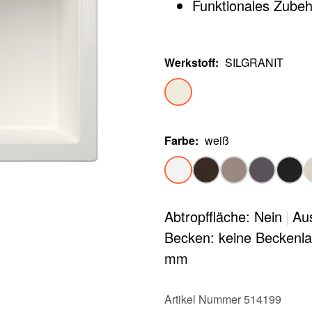
Funktionales Zubehö
Werkstoff
:
SILGRANIT
Farbe
:
weiß
Abtropffläche: Nein
|
Au
Becken: keine Beckenl
mm
Artikel Nummer 514199