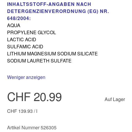
INHALTSSTOFF-ANGABEN NACH
DETERGENZIENVERORDNUNG (EG) NR.
648/2004:
AQUA
PROPYLENE GLYCOL
LACTIC ACID
SULFAMIC ACID
LITHIUM MAGNESIUM SODIUM SILICATE
SODIUM LAURETH SULFATE
Weniger anzeigen
CHF 20.99
Auf Lager
CHF 139.93 / l
Artikel Nummer 526305