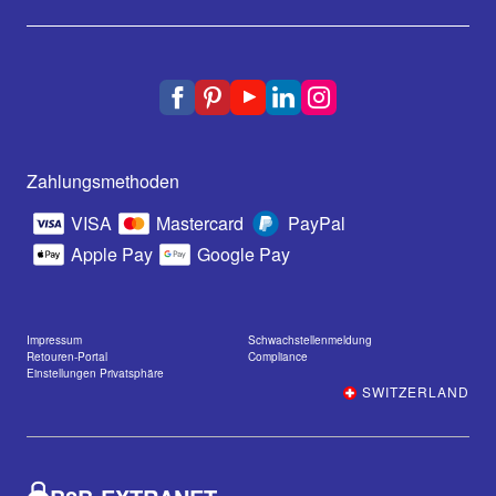
Zahlungsmethoden
VISA
Mastercard
PayPal
Apple Pay
Google Pay
Impressum
Schwachstellenmeldung
Retouren-Portal
Compliance
Einstellungen Privatsphäre
SWITZERLAND