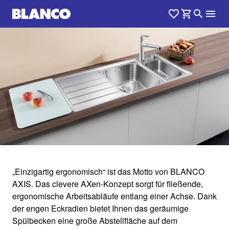
1
0
/
„Einzigartig ergonomisch“ ist das Motto von BLANCO
AXIS. Das clevere AXen-Konzept sorgt für fließende,
AXIS
ergonomische Arbeitsabläufe entlang einer Achse. Dank
der engen Eckradien bietet Ihnen das geräumige
Spülbecken eine große Abstellfläche auf dem