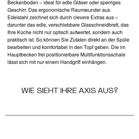
Ergonomie im modernen Design
Beckenboden – ideal für edle Gläser oder sperriges
Geschirr. Das ergonomische Raumwunder aus
Edelstahl zeichnet sich durch clevere Extras aus –
darunter das edle, verschiebbare Glasschneidbrett, das
Ihre Küche nicht nur optisch aufwertet, sondern auch
praktisch ist. So können Sie Zutaten direkt an der Spüle
bearbeiten und komfortabel in den Topf geben. Die im
Hauptbecken frei positionierbare Multifunktionsschale
lässt sich mit nur einem Handgriff einhängen.
WIE SIEHT IHRE AXIS AUS?