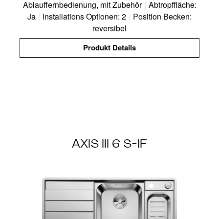
Ablauffernbedienung, mit Zubehör
|
Abtropffläche:
Ja
|
Installations Optionen: 2
|
Position Becken:
reversibel
Produkt Details
AXIS III 6 S-IF