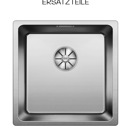
ERSATZTEILE