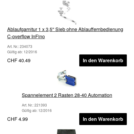
Ablaufgarnitur 1 x 3,5'' Sieb ohne Ablauffernbedienung
C-overflow InFino
Art. Nr.: 234073
Gültig ab: 12/2016
CHF 40.49
In den Warenkorb
Spannelement 2 Rasten 28-40 Automation
Art. Nr.: 221393
Gültig ab: 12/2016
CHF 4.99
In den Warenkorb