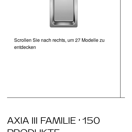
Scrollen Sie nach rechts, um 27 Modelle zu
entdecken
Ab
AXIA III FAMILIE · 150