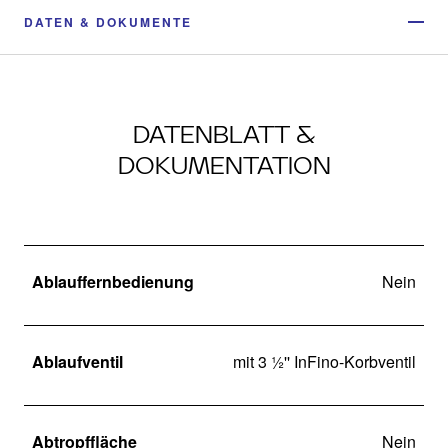
DATEN & DOKUMENTE
DATENBLATT &
DOKUMENTATION
Ablauffernbedienung
Nein
Ablaufventil
mit 3 ½'' InFino-Korbventil
Abtropffläche
Nein