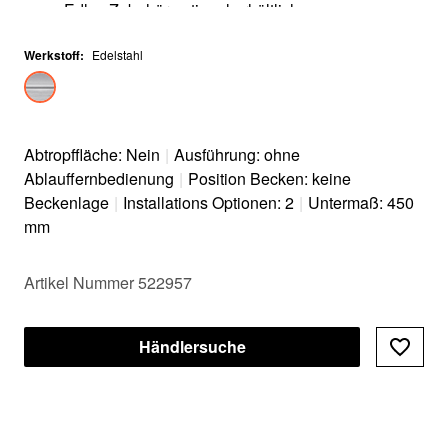
Edles Zubehör optional erhältlich
Werkstoff
:
Edelstahl
Abtropffläche: Nein
|
Ausführung: ohne
Ablauffernbedienung
|
Position Becken: keine
Beckenlage
|
Installations Optionen: 2
|
Untermaß: 450
mm
Artikel Nummer 522957
Händlersuche