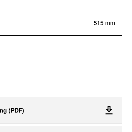
515 mm
ng (PDF)