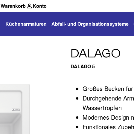
Warenkorb
Konto
n
Küchenarmaturen
Abfall- und Organisationssysteme
DALAGO
DALAGO 5
Großes Becken für
Durchgehende Armat
Wassertropfen
Modernes Design mi
Funktionales Zubehö