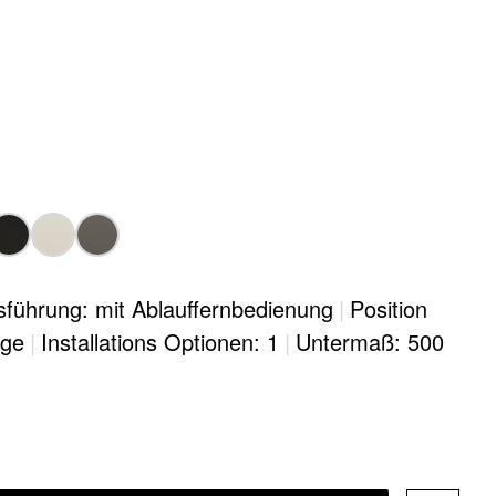
sführung: mit Ablauffernbedienung
|
Position
age
|
Installations Optionen: 1
|
Untermaß: 500