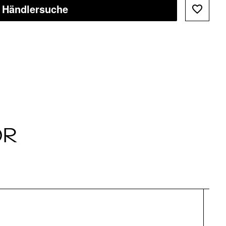
Händlersuche
ÖR