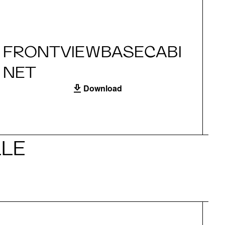
FRONTVIEWBASECABI
S
NET
Download
LE