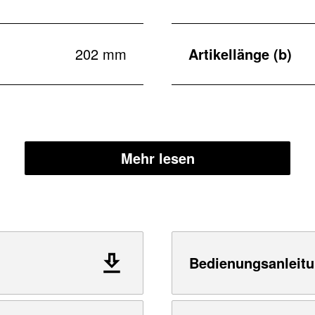
202 mm
Artikellänge (b)
Mehr lesen
Bedienungsanleitu