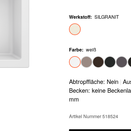
Werkstoff
:
SILGRANIT
Farbe
:
weiß
Abtropffläche: Nein
|
Au
Becken: keine Beckenl
mm
Artikel Nummer 518524