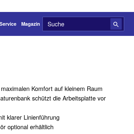
Service
Magazin
 maximalen Komfort auf kleinem Raum
urenbank schützt die Arbeitsplatte vor
t klarer Linienführung
r optional erhältlich