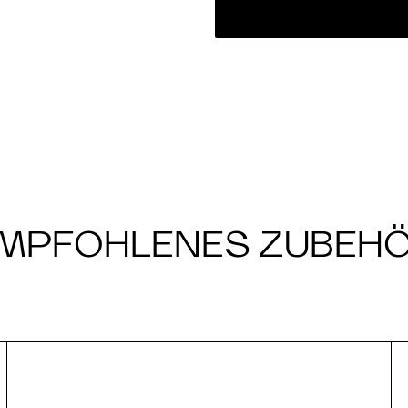
MPFOHLENES ZUBEH