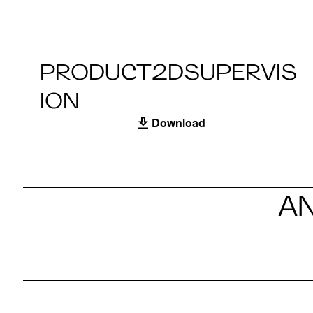
PRODUCT2DSUPERVIS
ION
Download
A