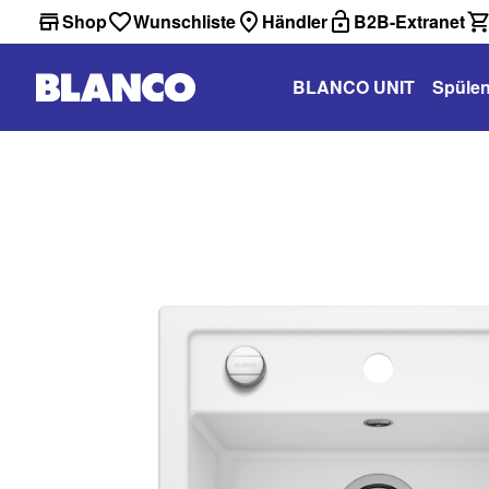
Shop
Wunschliste
Händler
B2B-Extranet
BLANCO UNIT
Spüle