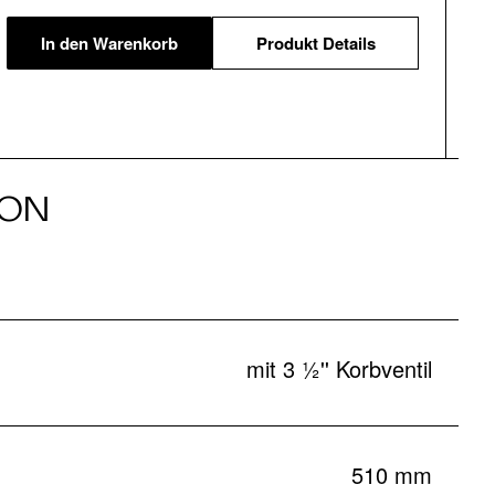
In den Warenkorb
Produkt Details
ION
mit 3 ½'' Korbventil
510 mm