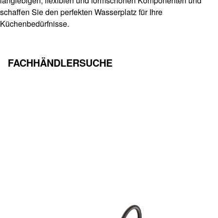
langlebigen, flexiblen und formschönen Komponenten und
schaffen Sie den perfekten Wasserplatz für Ihre
Küchenbedürfnisse.
MEHR
FACHHÄNDLERSUCHE
ERFAHREN