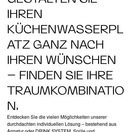
IHREN
KÜCHENWASSERPL
ATZ GANZ NACH
IHREN WÜNSCHEN
– FINDEN SIE IHRE
TRAUMKOMBINATIO
N.
Entdecken Sie die vielen Möglichkeiten unserer
durchdachten individuellen Lösung – bestehend aus
Armatur oder DRINK.SYSTEM, Spüle und