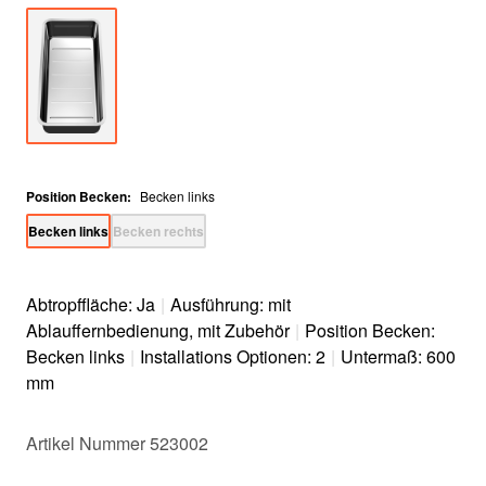
Position Becken
:
Becken links
Becken links
Becken rechts
Abtropffläche: Ja
|
Ausführung: mit
Ablauffernbedienung, mit Zubehör
|
Position Becken:
Becken links
|
Installations Optionen: 2
|
Untermaß: 600
mm
Artikel Nummer 523002