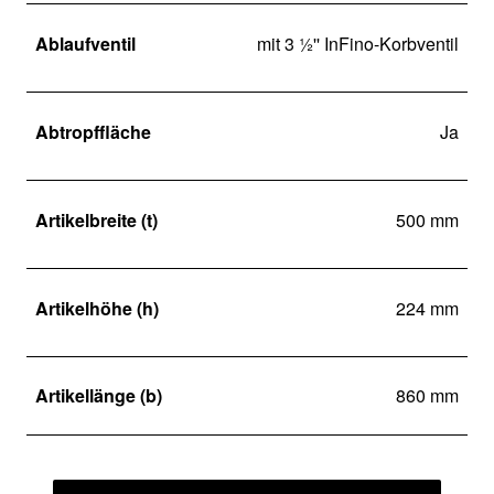
Ablaufventil
mit 3 ½'' InFino-Korbventil
Abtropffläche
Ja
Artikelbreite (t)
500 mm
Artikelhöhe (h)
224 mm
Artikellänge (b)
860 mm