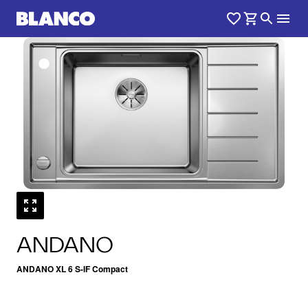
1
0
/
ANDANO
ANDANO XL 6 S-IF Compact