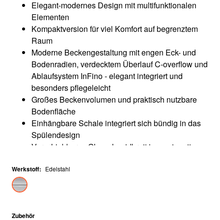
Elegant-modernes Design mit multifunktionalen
Elementen
Kompaktversion für viel Komfort auf begrenztem
Raum
Moderne Beckengestaltung mit engen Eck- und
Bodenradien, verdecktem Überlauf C-overflow und
Ablaufsystem InFino - elegant integriert und
besonders pflegeleicht
Großes Beckenvolumen und praktisch nutzbare
Bodenfläche
Einhängbare Schale integriert sich bündig in das
Spülendesign
Verschiebbares Glasschneidbrett in samt-mattem
Nachtblau (optional erhältlich)
Werkstoff
:
Edelstahl
Zubehör