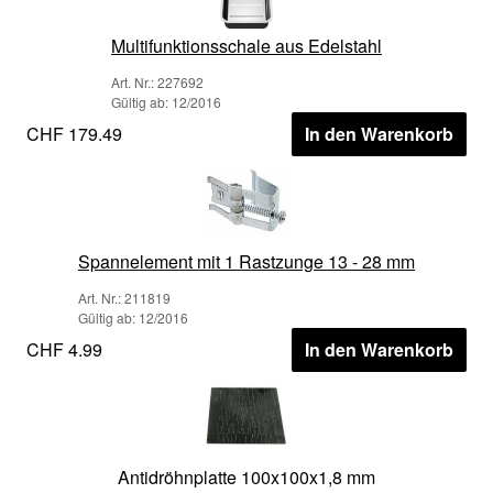
Multifunktionsschale aus Edelstahl
Art. Nr.: 227692
Gültig ab: 12/2016
CHF 179.49
In den Warenkorb
Spannelement mit 1 Rastzunge 13 - 28 mm
Art. Nr.: 211819
Gültig ab: 12/2016
CHF 4.99
In den Warenkorb
Antidröhnplatte 100x100x1,8 mm