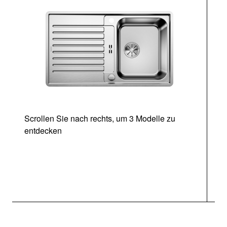
Scrollen Sie nach rechts, um 3 Modelle zu
entdecken