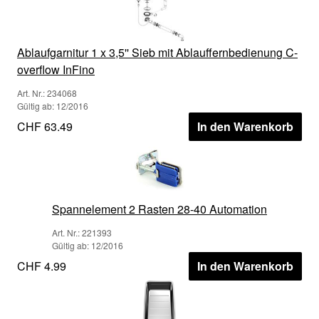
Ablaufgarnitur 1 x 3,5'' Sieb mit Ablauffernbedienung C-
overflow InFino
Art. Nr.: 234068
Gültig ab: 12/2016
CHF 63.49
In den Warenkorb
Spannelement 2 Rasten 28-40 Automation
Art. Nr.: 221393
Gültig ab: 12/2016
CHF 4.99
In den Warenkorb