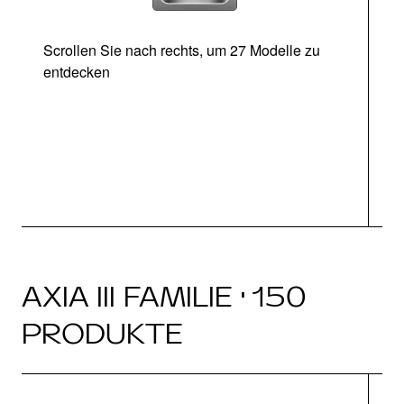
Scrollen Sie nach rechts, um 27 Modelle zu
entdecken
Ab
AXIA III FAMILIE · 150
PRODUKTE