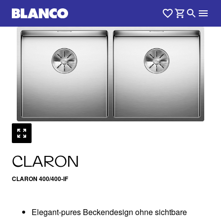
1
0
/
CLARON
CLARON 400/400-IF
Elegant-pures Beckendesign ohne sichtbare