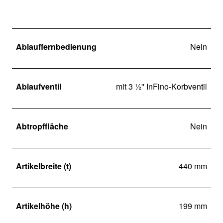
Ablauffernbedienung
Nein
Ablaufventil
mit 3 ½'' InFino-Korbventil
Abtropffläche
Nein
Artikelbreite (t)
440 mm
Artikelhöhe (h)
199 mm