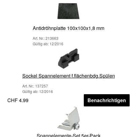
Antidröhnplatte 100x100x1,8 mm
Art. Nr.: 213663
Gültig ab: 12/2016
Sockel Spannelement f.flächenbdg.Spülen
Art. Nr.: 137257
Gültig ab: 12/2016
CHF 4.99
Benachrichtigen
Spannelemente-Set 5er-Pack