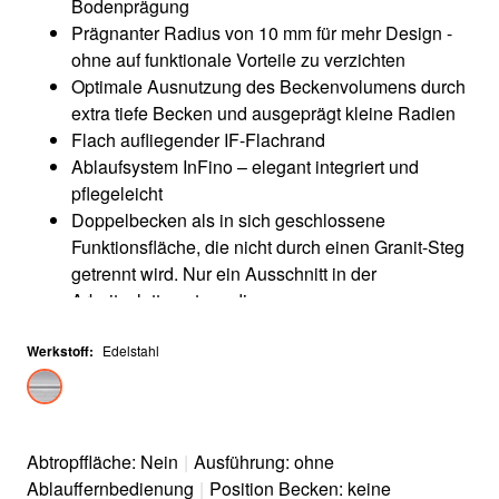
Bodenprägung
Prägnanter Radius von 10 mm für mehr Design -
ohne auf funktionale Vorteile zu verzichten
Optimale Ausnutzung des Beckenvolumens durch
extra tiefe Becken und ausgeprägt kleine Radien
Flach aufliegender IF-Flachrand
Ablaufsystem InFino – elegant integriert und
pflegeleicht
Doppelbecken als in sich geschlossene
Funktionsfläche, die nicht durch einen Granit-Steg
getrennt wird. Nur ein Ausschnitt in der
Arbeitsplatte notwendig
Werkstoff
:
Edelstahl
Abtropffläche: Nein
|
Ausführung: ohne
Ablauffernbedienung
|
Position Becken: keine