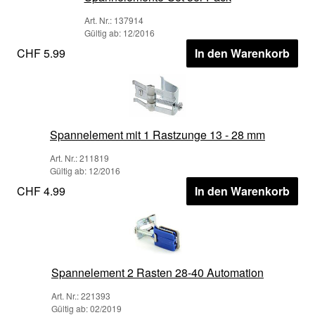
Art. Nr.: 137914
Gültig ab: 12/2016
CHF 5.99
In den Warenkorb
Spannelement mit 1 Rastzunge 13 - 28 mm
Art. Nr.: 211819
Gültig ab: 12/2016
CHF 4.99
In den Warenkorb
Spannelement 2 Rasten 28-40 Automation
Art. Nr.: 221393
Gültig ab: 02/2019