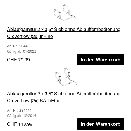
Ablaufgarnitur 2 x 3,5'' Sieb ohne Ablauffernbedienung
C-overflow (2x) InFino
Art. Nr.: 234458
Gültig ab: 01/2022
CHF 79.99
In den Warenkorb
Ablaufgarnitur 2 x 3,5'' Sieb ohne Ablauffernbedienung
C-overflow (2x) SA InFino
Art. Nr.: 234444
Gültig ab: 12/2016
CHF 118.99
In den Warenkorb