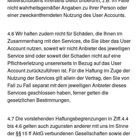
Mitverschuldens Ihrerseits bleibt unberührt, z.B. im Falle
nicht wahrheitsgemäßer Angaben zu Ihrer Person oder
einer zweckentfremdeten Nutzung des User Accounts.
4.6 Wir haften zudem nicht für Schäden, die Ihnen im
Zusammenhang mit den Services, die Sie über das User
Account nutzen, soweit wir nicht Anbieter des jeweiligen
Service sind oder soweit der Schaden nicht auf eine
Pflichtverletzung unsererseits in Bezug auf das User
Account zurückzuführen ist. Für die Haftung im Zuge der
Nutzung der Services gilt allein der Vertrag, den Sie von
Fall zu Fall separat mit dem jeweiligen Anbieter dieses
Services geschlossen haben, ferner gelten die
gesetzlichen Bestimmungen.
4.7 Die vorstehenden Haftungsbegrenzungen in Ziff.4.4
bis 4.6 gelten auch zugunsten anderer mit uns im Sinne
der §§ 15 ff AktG verbundenen Gesellschaften sowie der