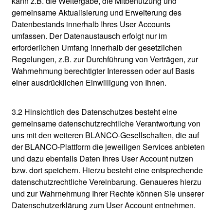
kann z.B. die Weitergabe, die Mitbenutzung und
gemeinsame Aktualisierung und Erweiterung des
Datenbestands innerhalb Ihres User Accounts
umfassen. Der Datenaustausch erfolgt nur im
erforderlichen Umfang innerhalb der gesetzlichen
Regelungen, z.B. zur Durchführung von Verträgen, zur
Wahrnehmung berechtigter Interessen oder auf Basis
einer ausdrücklichen Einwilligung von Ihnen.
3.2 Hinsichtlich des Datenschutzes besteht eine
gemeinsame datenschutzrechtliche Verantwortung von
uns mit den weiteren BLANCO-Gesellschaften, die auf
der BLANCO-Plattform die jeweiligen Services anbieten
und dazu ebenfalls Daten Ihres User Account nutzen
bzw. dort speichern. Hierzu besteht eine entsprechende
datenschutzrechtliche Vereinbarung. Genaueres hierzu
und zur Wahrnehmung Ihrer Rechte können Sie unserer
Datenschutzerklärung
zum User Account entnehmen.