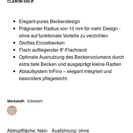
CLARON 550-IF
Elegant-pures Beckendesign
Prägnanter Radius von 10 mm für mehr Design -
ohne auf funktionale Vorteile zu verzichten
Großes Einzelbecken
Flach aufliegender IF-Flachrand
Optimale Ausnutzung des Beckenvolumens durch
extra tiefe Becken und ausgeprägt kleine Radien
Ablaufsystem InFino – elegant integriert und
besonders pflegeleicht
Werkstoff
:
Edelstahl
Abtropffläche: Nein
|
Ausführung: ohne