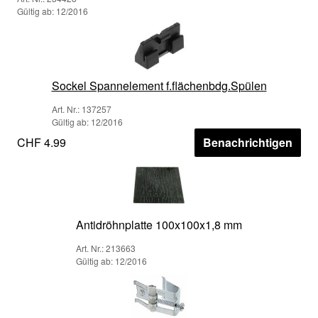
Gültig ab: 12/2016
Sockel Spannelement f.flächenbdg.Spülen
Art. Nr.: 137257
Gültig ab: 12/2016
CHF 4.99
Benachrichtigen
Antidröhnplatte 100x100x1,8 mm
Art. Nr.: 213663
Gültig ab: 12/2016