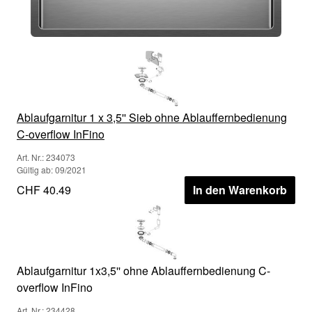
Ablaufgarnitur 1 x 3,5'' Sieb ohne Ablauffernbedienung
C-overflow InFino
Art. Nr.: 234073
Gültig ab: 09/2021
CHF 40.49
In den Warenkorb
Ablaufgarnitur 1x3,5'' ohne Ablauffernbedienung C-
overflow InFino
Art. Nr.: 234428