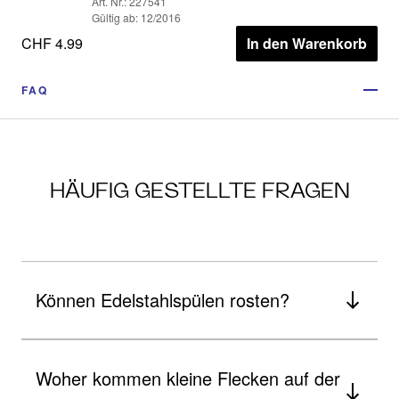
Art. Nr.: 227541
Gültig ab: 12/2016
CHF 4.99
In den Warenkorb
FAQ
HÄUFIG GESTELLTE FRAGEN
Können Edelstahlspülen rosten?
Woher kommen kleine Flecken auf der