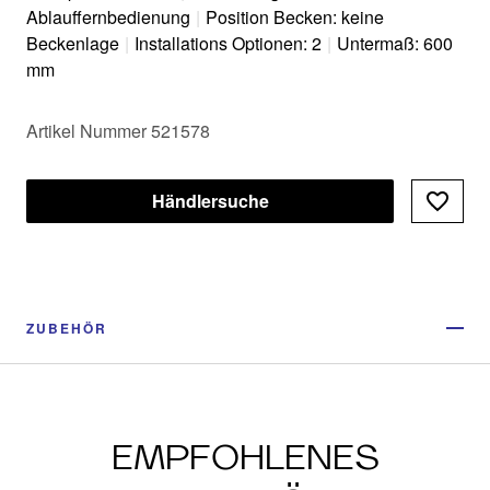
Ablauffernbedienung
|
Position Becken: keine
Beckenlage
|
Installations Optionen: 2
|
Untermaß: 600
mm
Artikel Nummer 521578
Händlersuche
ZUBEHÖR
EMPFOHLENES