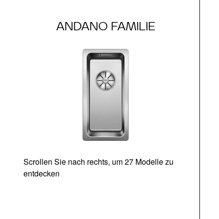
ANDANO FAMILIE
Scrollen Sie nach rechts, um 27 Modelle zu
entdecken
Ab