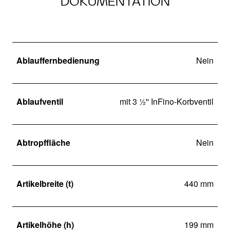
DOKUMENTATION
Ablauffernbedienung
Nein
Ablaufventil
mit 3 ½'' InFino-Korbventil
Abtropffläche
Nein
Artikelbreite (t)
440 mm
Artikelhöhe (h)
199 mm