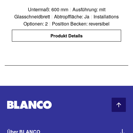
Untermaß: 600 mm
|
Ausführung: mit
Glasschneidbrett
|
Abtropffläche: Ja
|
Installations
Optionen: 2
|
Position Becken: reversibel
Produkt Details
Über BLANCO