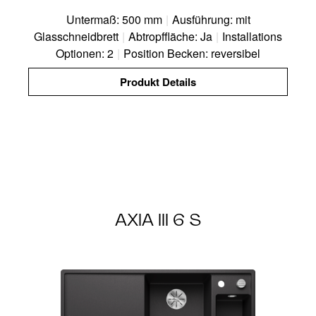
Untermaß: 500 mm
|
Ausführung: mit
Glasschneidbrett
|
Abtropffläche: Ja
|
Installations
Optionen: 2
|
Position Becken: reversibel
Produkt Details
AXIA III 6 S