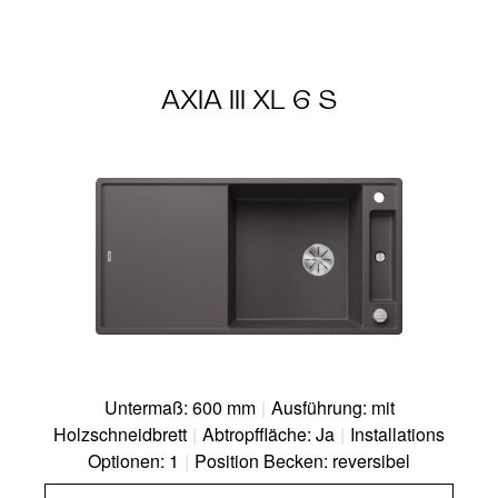
AXIA III XL 6 S
Untermaß: 600 mm
|
Ausführung: mit
Holzschneidbrett
|
Abtropffläche: Ja
|
Installations
Optionen: 1
|
Position Becken: reversibel