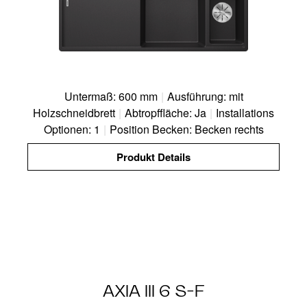
Untermaß: 600 mm
|
Ausführung: mit
Holzschneidbrett
|
Abtropffläche: Ja
|
Installations
Optionen: 1
|
Position Becken: Becken rechts
Produkt Details
AXIA III 6 S-F