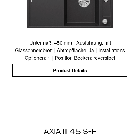
Untermaß: 450 mm
|
Ausführung: mit
Glasschneidbrett
|
Abtropffläche: Ja
|
Installations
Optionen: 1
|
Position Becken: reversibel
Produkt Details
AXIA III 45 S-F