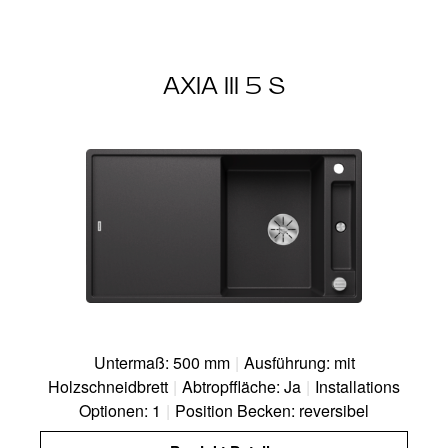
AXIA III 5 S
Untermaß: 500 mm
|
Ausführung: mit
Holzschneidbrett
|
Abtropffläche: Ja
|
Installations
Optionen: 1
|
Position Becken: reversibel