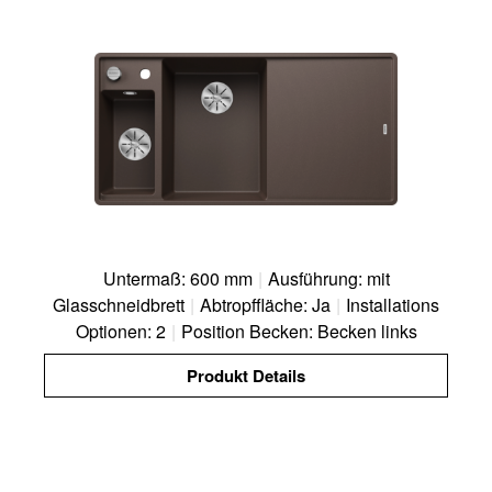
Untermaß: 600 mm
|
Ausführung: mit
Glasschneidbrett
|
Abtropffläche: Ja
|
Installations
Optionen: 2
|
Position Becken: Becken links
Produkt Details