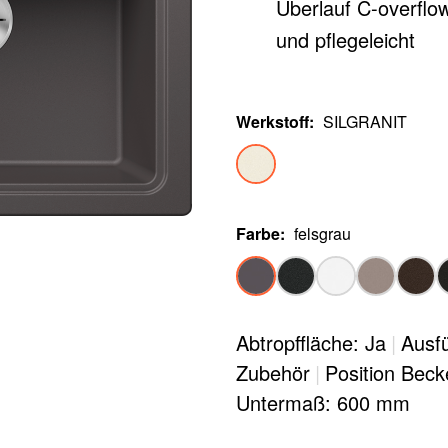
Überlauf C-overflow
und pflegeleicht
Werkstoff
:
SILGRANIT
Farbe
:
felsgrau
Abtropffläche: Ja
|
Ausfü
Zubehör
|
Position Beck
Untermaß: 600 mm