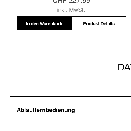
inkl. MwSt.
In den Warenkorb
Produkt Details
DA
Ablauffernbedienung