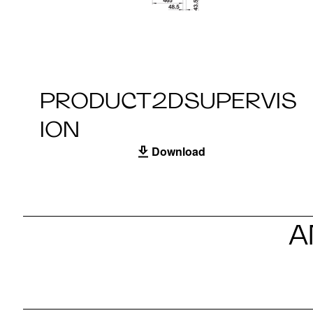
PRODUCT2DSUPERVIS
ION
Download
A