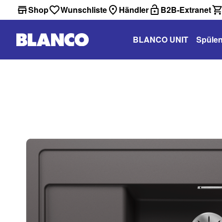
Shop
Wunschliste
Händler
B2B-Extranet
BLANCO UNIT
Spüle