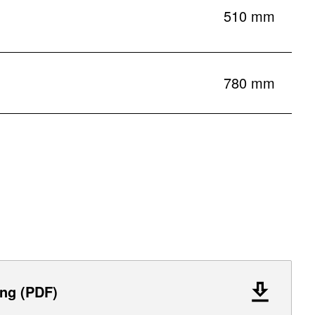
510 mm
780 mm
ng (PDF)