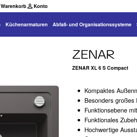
Warenkorb
Konto
n
Küchenarmaturen
Abfall- und Organisationssysteme
ZENAR
ZENAR XL 6 S Compact
Kompaktes Außenma
Besonders großes B
Funktionsebene mit
Funktionales Zubehö
Hochwertige Aussta