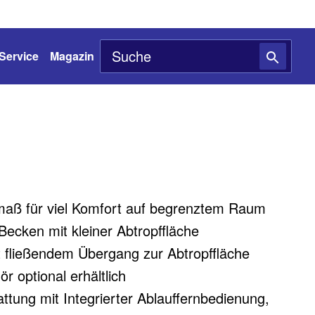
Service
Magazin
ß für viel Komfort auf begrenztem Raum
ecken mit kleiner Abtropffläche
 fließendem Übergang zur Abtropffläche
r optional erhältlich
ttung mit Integrierter Ablauffernbedienung,