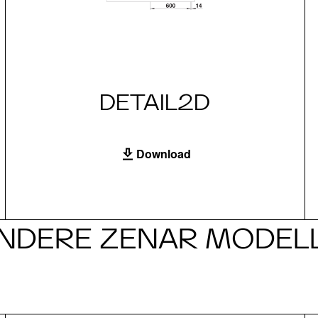
DETAIL2D
Download
NDERE ZENAR MODEL