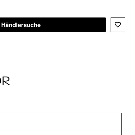
Händlersuche
ÖR