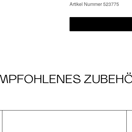
Artikel Nummer 523775
MPFOHLENES ZUBEH