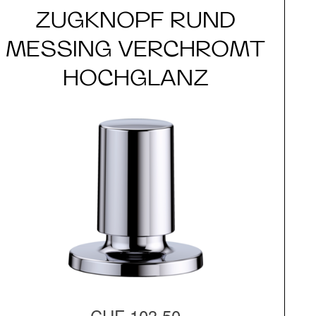
ZUGKNOPF RUND
MESSING VERCHROMT
HOCHGLANZ
CHF 103.50