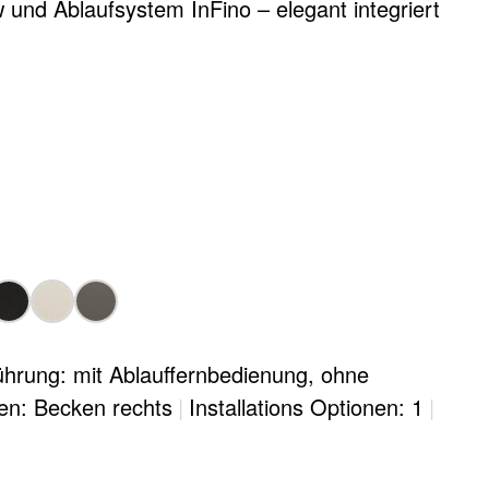
 und Ablaufsystem InFino – elegant integriert
hrung: mit Ablauffernbedienung, ohne
en: Becken rechts
|
Installations Optionen: 1
|