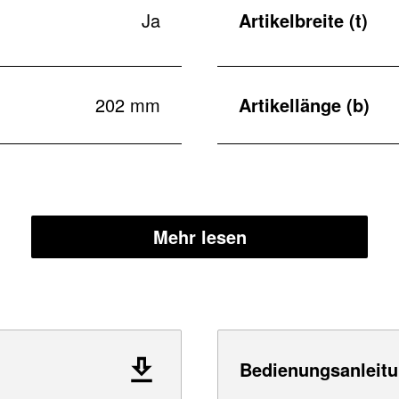
Ja
Artikelbreite (t)
202 mm
Artikellänge (b)
Mehr lesen
Bedienungsanleitu