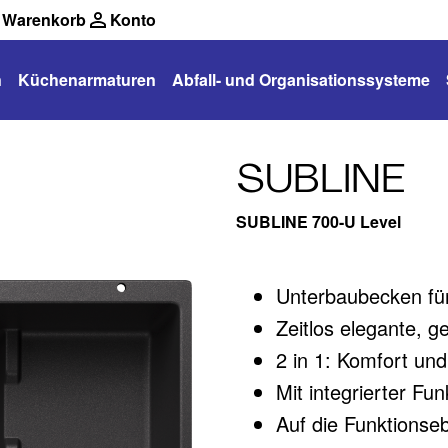
Warenkorb
Konto
n
Küchenarmaturen
Abfall- und Organisationssysteme
SUBLINE
SUBLINE 700-U Level
Unterbaubecken für
Zeitlos elegante, g
2 in 1: Komfort un
Mit integrierter F
Auf die Funktionse