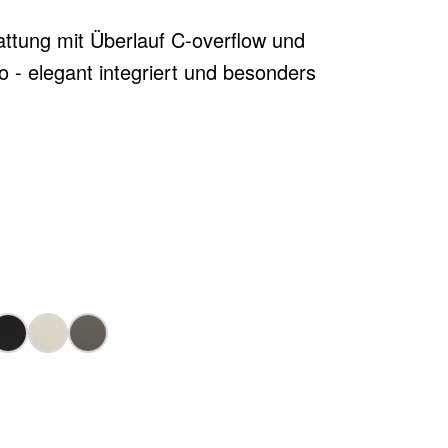
ttung mit Überlauf C-overflow und
 - elegant integriert und besonders
 optional erhältlich