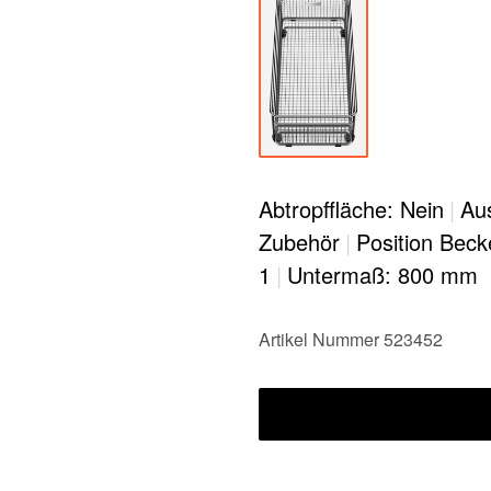
Abtropffläche: Nein
|
Au
Zubehör
|
Position Beck
1
|
Untermaß: 800 mm
Artikel Nummer 523452