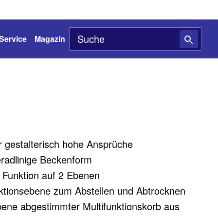
Service
Magazin
 gestalterisch hohe Ansprüche
eradlinige Beckenform
d Funktion auf 2 Ebenen
unktionsebene zum Abstellen und Abtrocknen
bene abgestimmter Multifunktionskorb aus