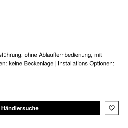
sführung: ohne Ablauffernbedienung, mit
en: keine Beckenlage
|
Installations Optionen:
Händlersuche