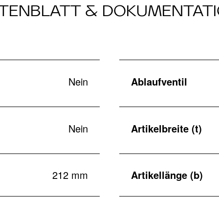
TENBLATT & DOKUMENTAT
Nein
Ablaufventil
Nein
Artikelbreite (t)
212 mm
Artikellänge (b)