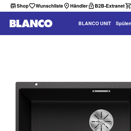
Shop
Wunschliste
Händler
B2B-Extranet
BLANCO UNIT
Spüle