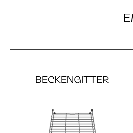
E
BECKENGITTER