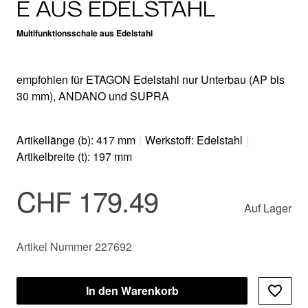
E AUS EDELSTAHL
Multifunktionsschale aus Edelstahl
empfohlen für ETAGON Edelstahl nur Unterbau (AP bis
30 mm), ANDANO und SUPRA
Artikellänge (b): 417 mm
|
Werkstoff: Edelstahl
|
Artikelbreite (t): 197 mm
CHF 179.49
Auf Lager
Artikel Nummer 227692
In den Warenkorb