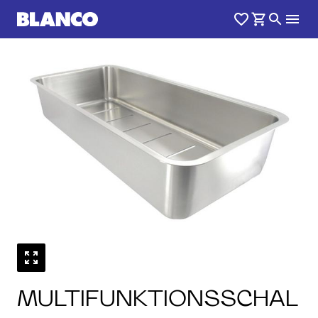
1
0
/
MULTIFUNKTIONSSCHAL