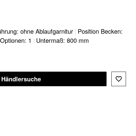
hrung: ohne Ablaufgarnitur
|
Position Becken:
s Optionen: 1
|
Untermaß: 800 mm
Händlersuche