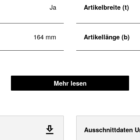
Ja
Artikelbreite (t)
164 mm
Artikellänge (b)
Mehr lesen
Ausschnittdaten U