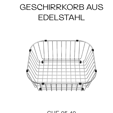
GESCHIRRKORB AUS
EDELSTAHL
CHF 95.49