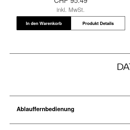
inkl. MwSt.
In den Warenkorb
Produkt Details
DA
Ablauffernbedienung