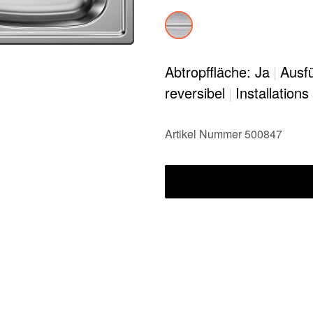
Abtropffläche: Ja
|
Ausfü
reversibel
|
Installation
Artikel Nummer 500847