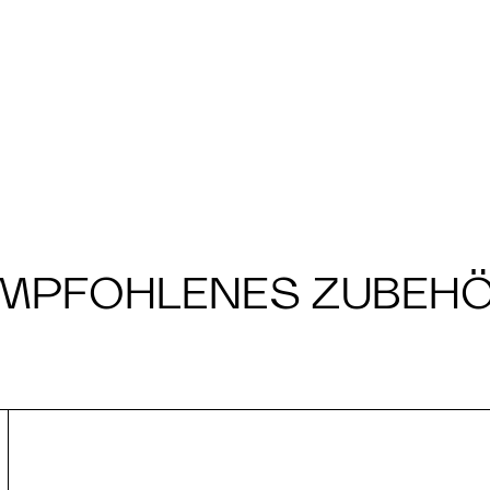
MPFOHLENES ZUBEH