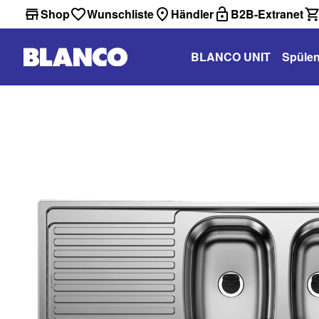
Shop
Wunschliste
Händler
B2B-Extranet
BLANCO UNIT
Spüle