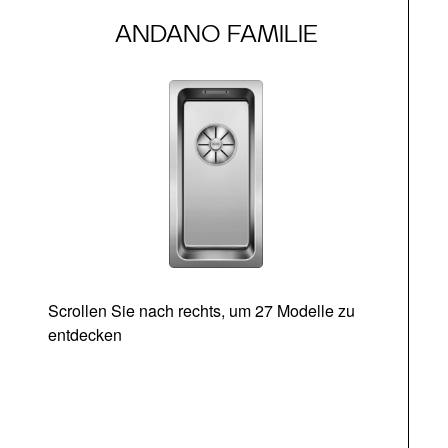
ANDANO FAMILIE
Scrollen Sie nach rechts, um 27 Modelle zu
entdecken
Ab