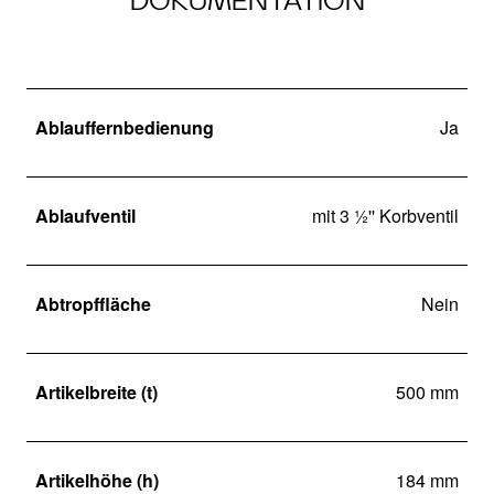
DOKUMENTATION
Ablauffernbedienung
Ja
Ablaufventil
mit 3 ½'' Korbventil
Abtropffläche
Nein
Artikelbreite (t)
500 mm
Artikelhöhe (h)
184 mm