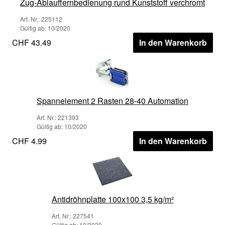
Zug-Ablauffernbedienung rund Kunststoff verchromt
Art. Nr.: 225112
Gültig ab: 10/2020
CHF 43.49
In den Warenkorb
Spannelement 2 Rasten 28-40 Automation
Art. Nr.: 221393
Gültig ab: 10/2020
CHF 4.99
In den Warenkorb
Antidröhnplatte 100x100 3,5 kg/m²
Art. Nr.: 227541
Gültig ab: 10/2020