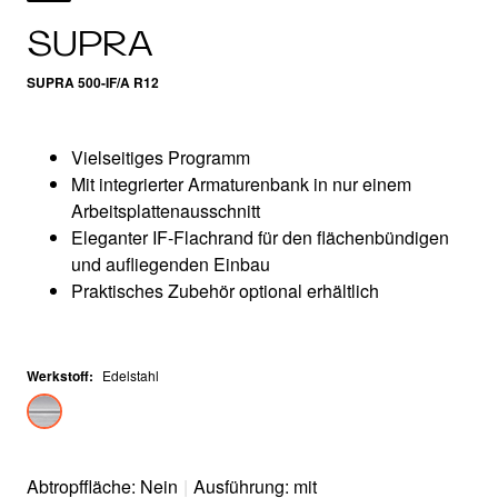
SUPRA
SUPRA 500-IF/A R12
Vielseitiges Programm
Mit integrierter Armaturenbank in nur einem
Arbeitsplattenausschnitt
Eleganter IF-Flachrand für den flächenbündigen
und aufliegenden Einbau
Praktisches Zubehör optional erhältlich
Werkstoff
:
Edelstahl
Abtropffläche: Nein
|
Ausführung: mit