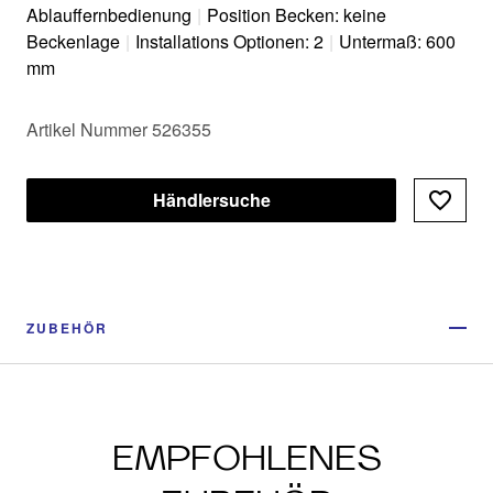
Ablauffernbedienung
|
Position Becken: keine
Beckenlage
|
Installations Optionen: 2
|
Untermaß: 600
mm
Artikel Nummer 526355
Händlersuche
ZUBEHÖR
EMPFOHLENES