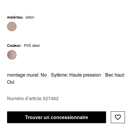
matériau
:
laiton
Couleur
:
PVD steel
montage mural: No
|
Sytème: Haute pression
|
Bec haut:
Oui
Numéro d’article 527462
Trouver un concessionnaire