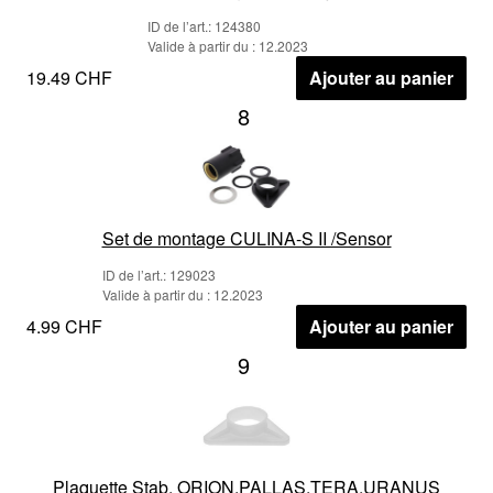
ID de l’art.: 124380
Valide à partir du : 12.2023
19.49 CHF
Ajouter au panier
8
Set de montage CULINA-S II /Sensor
ID de l’art.: 129023
Valide à partir du : 12.2023
4.99 CHF
Ajouter au panier
9
Plaquette Stab. ORION,PALLAS,TERA,URANUS