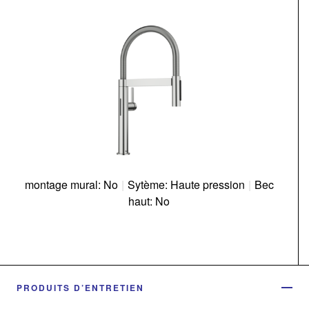
montage mural: No
|
Sytème: Haute pression
|
Bec
haut: No
PRODUITS D’ENTRETIEN