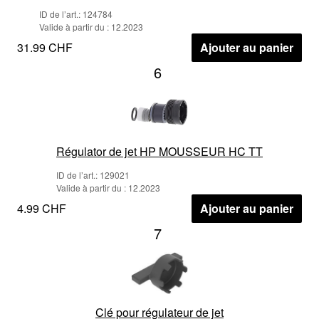
ID de l’art.: 124784
Valide à partir du : 12.2023
31.99 CHF
Ajouter au panier
6
Régulator de jet HP MOUSSEUR HC TT
ID de l’art.: 129021
Valide à partir du : 12.2023
4.99 CHF
Ajouter au panier
7
Clé pour régulateur de jet