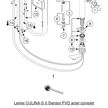
1
Levier CULINA-S II /Sensor PVD acier complet