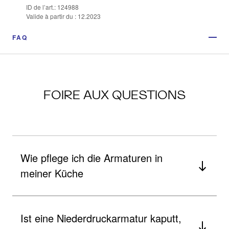
ID de l’art.: 124988
Valide à partir du : 12.2023
FAQ
FOIRE AUX QUESTIONS
Wie pflege ich die Armaturen in
meiner Küche
Ist eine Niederdruckarmatur kaputt,