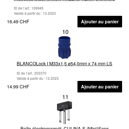
ID de l’art.: 126945
Valide à partir du : 12.2023
16.49 CHF
Ajouter au panier
10
BLANCOLock I M33x1,5 ø54,0mm x 74 mm LS
ID de l’art.: 203370
Valide à partir du : 12.2023
14.99 CHF
Ajouter au panier
11
Boîte électromagnét. CULINA-S (Mini)Sens