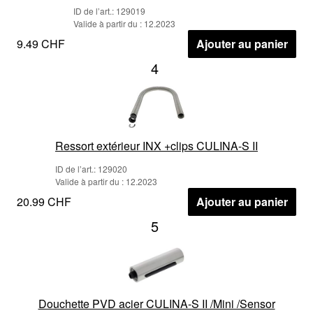
ID de l’art.: 129019
Valide à partir du : 12.2023
9.49 CHF
Ajouter au panier
4
Ressort extérieur INX +clips CULINA-S II
ID de l’art.: 129020
Valide à partir du : 12.2023
20.99 CHF
Ajouter au panier
5
Douchette PVD acier CULINA-S II /Mini /Sensor