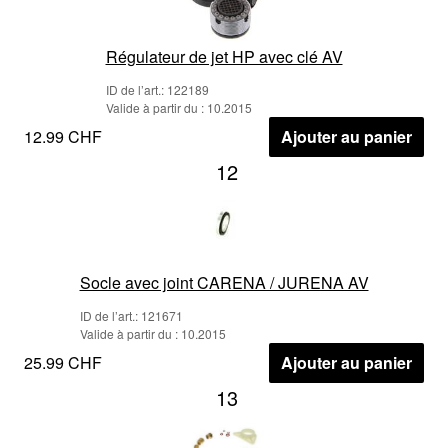
Régulateur de jet HP avec clé AV
ID de l’art.: 122189
Valide à partir du : 10.2015
12.99 CHF
Ajouter au panier
12
Socle avec joint CARENA / JURENA AV
ID de l’art.: 121671
Valide à partir du : 10.2015
25.99 CHF
Ajouter au panier
13