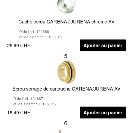
Cache écrou CARENA / JURENA chromé AV
ID de l’art.: 121666
Valide à partir du : 10.2015
25.99 CHF
Ajouter au panier
5
Ecrou serrage de cartouche CARENA/JURENA AV
ID de l’art.: 121667
Valide à partir du : 10.2015
18.49 CHF
Ajouter au panier
6