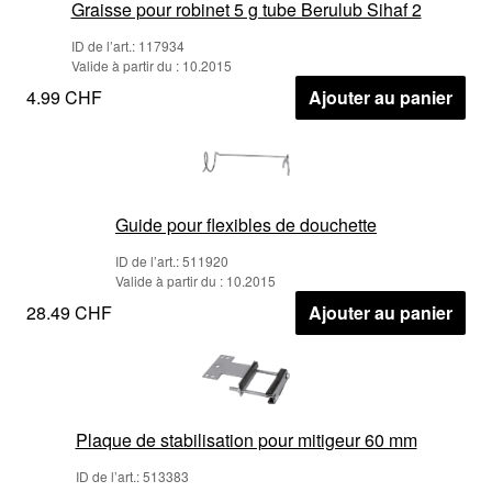
Graisse pour robinet 5 g tube Berulub Sihaf 2
ID de l’art.: 117934
Valide à partir du : 10.2015
4.99 CHF
Ajouter au panier
Guide pour flexibles de douchette
ID de l’art.: 511920
Valide à partir du : 10.2015
28.49 CHF
Ajouter au panier
Plaque de stabilisation pour mitigeur 60 mm
ID de l’art.: 513383