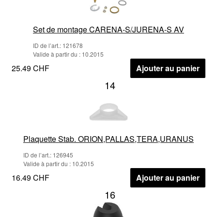
Set de montage CARENA-S/JURENA-S AV
ID de l’art.: 121678
Valide à partir du : 10.2015
25.49 CHF
Ajouter au panier
14
Plaquette Stab. ORION,PALLAS,TERA,URANUS
ID de l’art.: 126945
Valide à partir du : 10.2015
16.49 CHF
Ajouter au panier
16