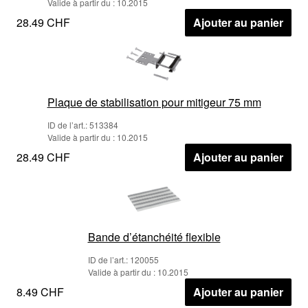
Valide à partir du : 10.2015
28.49 CHF
Ajouter au panier
Plaque de stabilisation pour mitigeur 75 mm
ID de l’art.: 513384
Valide à partir du : 10.2015
28.49 CHF
Ajouter au panier
Bande d’étanchéité flexible
ID de l’art.: 120055
Valide à partir du : 10.2015
8.49 CHF
Ajouter au panier