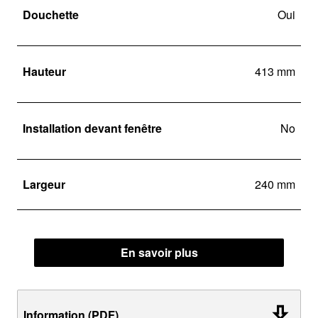
Douchette
Oui
Hauteur
413 mm
Installation devant fenêtre
No
Largeur
240 mm
En savoir plus
Information (PDF)