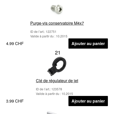
Purge-vis conservatoire M4x7
ID de l’art.: 122751
Valide à partir du : 10.2015
4.99 CHF
Ajouter au panier
21
Clé de régulateur de jet
ID de l’art.: 123578
Valide à partir du : 10.2015
3.99 CHF
Ajouter au panier