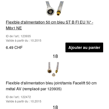
Flexible d'alimentation 50 cm bleu ST B FI EU ⅜'' -
M8x1 NE
ID de l’art.: 123935
Valide à partir du : 10.2015
6.49 CHF
Ajouter au panier
18
Flexible d'alimentation bleu joint/tamis Facelift 50 cm
métal AV (remplacé par 123935)
ID de l’art.: 122472
Valide à partir du : 10.2015
18