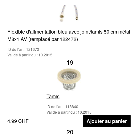
Flexible d'alimentation bleu avec joint/tamis 50 cm métal
M8x1 AV (remplacé par 122472)
ID de l’art.: 121673
Valide à partir du : 10.2015
19
Tamis
ID de l’art.: 118840
Valide à partir du : 10.2015
4.99 CHF
Ajouter au panier
20