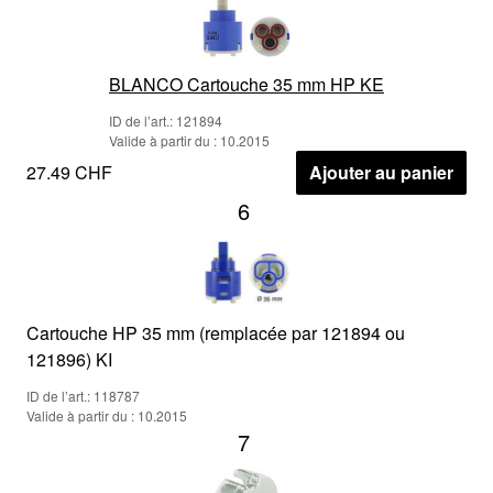
BLANCO Cartouche 35 mm HP KE
ID de l’art.: 121894
Valide à partir du : 10.2015
27.49 CHF
Ajouter au panier
6
Cartouche HP 35 mm (remplacée par 121894 ou
121896) KI
ID de l’art.: 118787
Valide à partir du : 10.2015
7