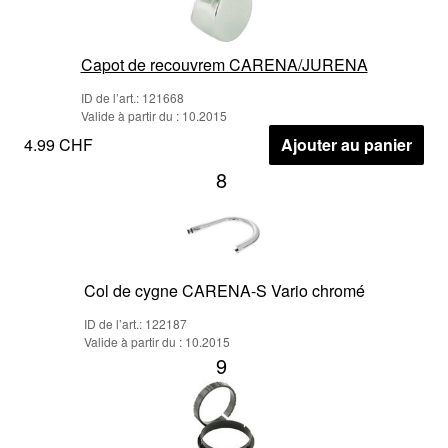
Capot de recouvrem CARENA/JURENA
ID de l’art.: 121668
Valide à partir du : 10.2015
4.99 CHF
Ajouter au panier
8
Col de cygne CARENA-S Vario chromé
ID de l’art.: 122187
Valide à partir du : 10.2015
9