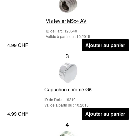
Vis levier M5x4 AV
ID de l’art.: 120540
Valide à partir du : 10.2015
4.99 CHF
Ajouter au panier
3
Capuchon chromé Ø6
ID de l’art.: 119219
Valide à partir du : 10.2015
4.99 CHF
Ajouter au panier
4