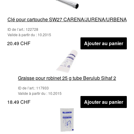
Clé pour cartouche SW27 CARENA/JURENA/URBENA
ID de l’art.: 122728
Valide à partir du : 10.2015
20.49 CHF
Ajouter au panier
Graisse pour robinet 25 g tube Berulub Sihaf 2
ID de l’art.: 117933
Valide à partir du : 10.2015
18.49 CHF
Ajouter au panier