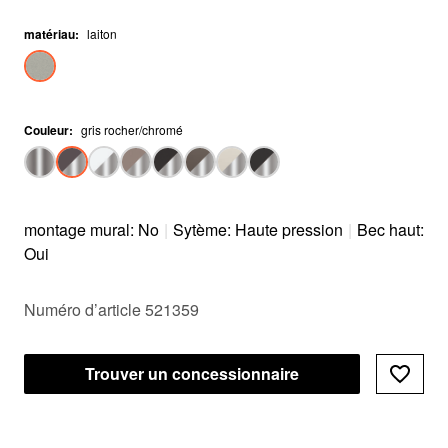
matériau
:
laiton
Couleur
:
gris rocher/chromé
montage mural: No
|
Sytème: Haute pression
|
Bec haut:
Oui
Numéro d’article 521359
Trouver un concessionnaire