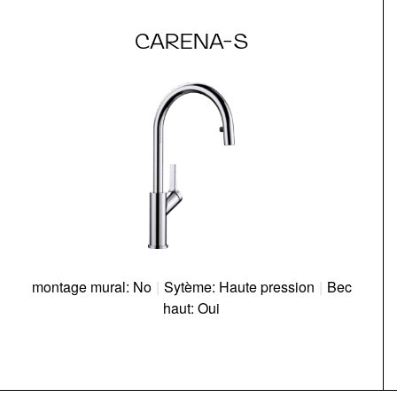
CARENA-S
montage mural: No
|
Sytème: Haute pression
|
Bec
haut: Oui