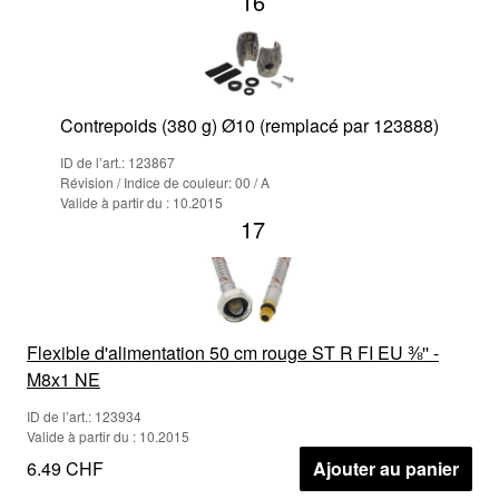
16
Contrepoids (380 g) Ø10 (remplacé par 123888)
ID de l’art.: 123867
Révision / Indice de couleur: 00 / A
Valide à partir du : 10.2015
17
Flexible d'alimentation 50 cm rouge ST R FI EU ⅜'' -
M8x1 NE
ID de l’art.: 123934
Valide à partir du : 10.2015
6.49 CHF
Ajouter au panier