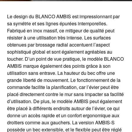
Le design du BLANCO AMBIS est impressionnant par
sa symétrie et ses lignes épurées intemporelles.
AMBIS
Fabriqué en inox massif, ce mitigeur de qualité peut
résister à une utilisation très intense. Les surfaces
obtenues par brossage radial accentuent l’aspect
Une élégance soignée
sophistiqué global et sont également agréables au
toucher. D’un point de vue pratique, le modèle BLANCO
AMBIS marque également des points grâce à son
utilisation sans entrave. La hauteur du bec offre une
grande liberté de mouvement. Le fonctionnement de la
commande facilite la planification, car l’évier peut être
placé directement contre le mur sans impacter sa facilité
d’utilisation. De plus, le modèle AMBIS peut également
être placé à différents endroits autour de l’évier, ce qui
donne un accès rapide et un confort ergonomique aux
droitiers comme aux gauchers. La version AMBIS-S
possède un bec extensible, et le flexible peut être réglé