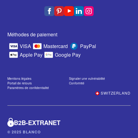
Méthodes de paiement
VISA
Mastercard
PayPal
Apple Pay
Google Pay
Mentions légales
Signaler une vulnérabilité
Portail de retours
Conformité
Paramètres de confidentialité
SWITZERLAND
B2B-EXTRANET
© 2025 BLANCO