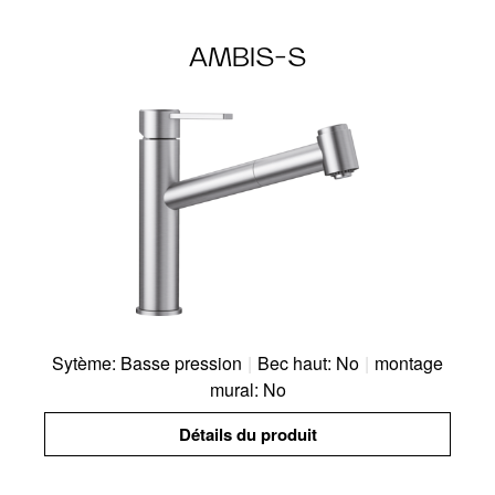
AMBIS-S
Sytème: Basse pression
|
Bec haut: No
|
montage
mural: No
Détails du produit