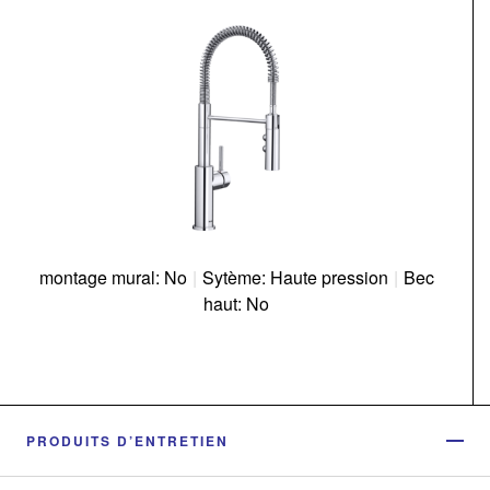
montage mural: No
|
Sytème: Haute pression
|
Bec
haut: No
PRODUITS D’ENTRETIEN