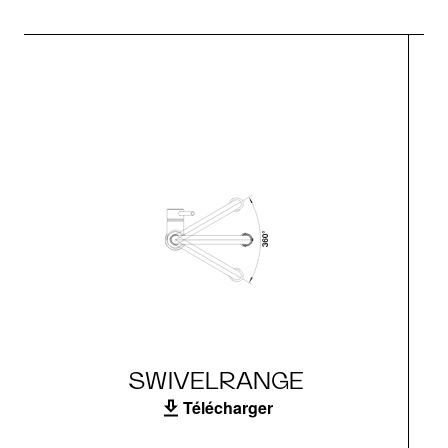
SWIVELRANGE
Télécharger