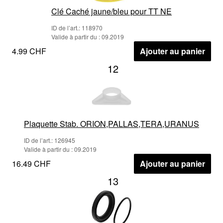
Clé Caché jaune/bleu pour TT NE
ID de l’art.: 118970
Valide à partir du : 09.2019
4.99 CHF
Ajouter au panier
12
Plaquette Stab. ORION,PALLAS,TERA,URANUS
ID de l’art.: 126945
Valide à partir du : 09.2019
16.49 CHF
Ajouter au panier
13