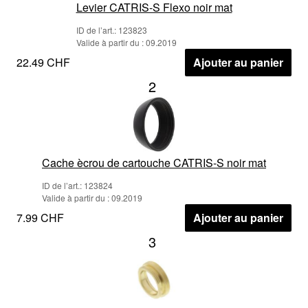
Levier CATRIS-S Flexo noir mat
ID de l’art.: 123823
Valide à partir du : 09.2019
22.49 CHF
Ajouter au panier
2
Cache ècrou de cartouche CATRIS-S noir mat
ID de l’art.: 123824
Valide à partir du : 09.2019
7.99 CHF
Ajouter au panier
3