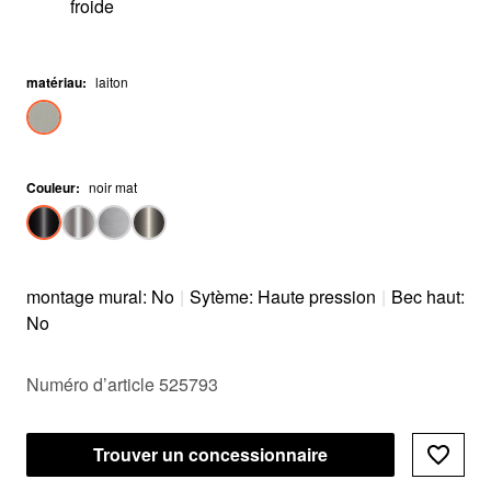
froide
matériau
:
laiton
Couleur
:
noir mat
montage mural: No
|
Sytème: Haute pression
|
Bec haut:
No
Numéro d’article 525793
Trouver un concessionnaire