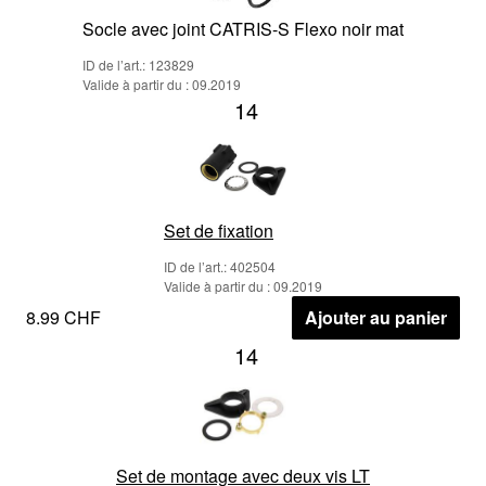
Socle avec joint CATRIS-S Flexo noir mat
ID de l’art.: 123829
Valide à partir du : 09.2019
14
Set de fixation
ID de l’art.: 402504
Valide à partir du : 09.2019
8.99 CHF
Ajouter au panier
14
Set de montage avec deux vis LT