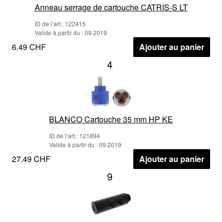
Anneau serrage de cartouche CATRIS-S LT
ID de l’art.: 122415
Valide à partir du : 09.2019
6.49 CHF
Ajouter au panier
4
BLANCO Cartouche 35 mm HP KE
ID de l’art.: 121894
Valide à partir du : 09.2019
27.49 CHF
Ajouter au panier
9