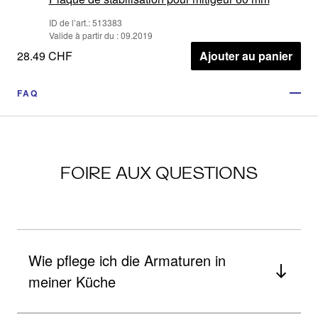
ID de l’art.: 513383
Valide à partir du : 09.2019
28.49 CHF
Ajouter au panier
FAQ
FOIRE AUX QUESTIONS
Wie pflege ich die Armaturen in
meiner Küche