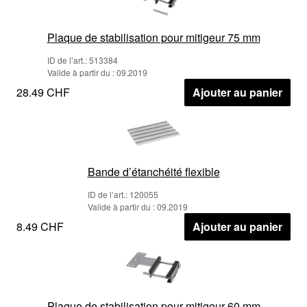
Plaque de stabilisation pour mitigeur 75 mm
ID de l’art.: 513384
Valide à partir du : 09.2019
28.49 CHF
Ajouter au panier
Bande d’étanchéité flexible
ID de l’art.: 120055
Valide à partir du : 09.2019
8.49 CHF
Ajouter au panier
Plaque de stabilisation pour mitigeur 60 mm