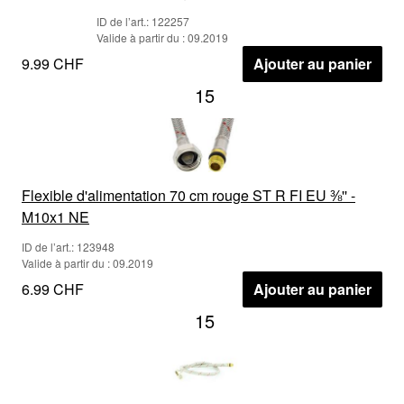
ID de l’art.: 122257
Valide à partir du : 09.2019
9.99 CHF
Ajouter au panier
15
Flexible d'alimentation 70 cm rouge ST R FI EU ⅜'' -
M10x1 NE
ID de l’art.: 123948
Valide à partir du : 09.2019
6.99 CHF
Ajouter au panier
15