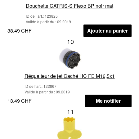
Douchette CATRIS-S Flexo BP noir mat
ID de l’art.: 123825
Valide à partir du : 09.2019
38.49 CHF
Ajouter au panier
10
Régualteur de jet Caché HC FE M16,5x1
ID de l’art.: 122867
Valide à partir du : 09.2019
13.49 CHF
Me notifier
11