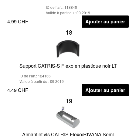
ID de l’art.: 118840
Valide à partir du : 09.2019
4.99 CHF
Ajouter au panier
18
Support CATRIS-S Flexo en plastique noir LT
ID de l’art.: 124166
Valide à partir du : 09.2019
4.49 CHF
Ajouter au panier
19
Aimant et vis CATRIS Flexo/RIVANA Semi