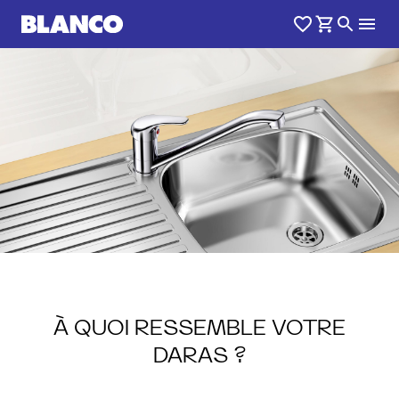
1
0
/
À QUOI RESSEMBLE VOTRE
DARAS
DARAS ?