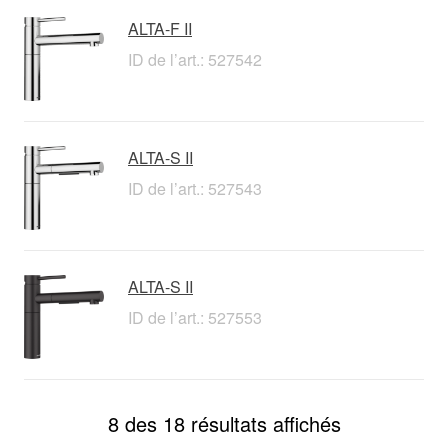
ALTA-F II
ID de l’art.: 527542
ALTA-S II
ID de l’art.: 527543
ALTA-S II
ID de l’art.: 527553
8 des 18 résultats affichés