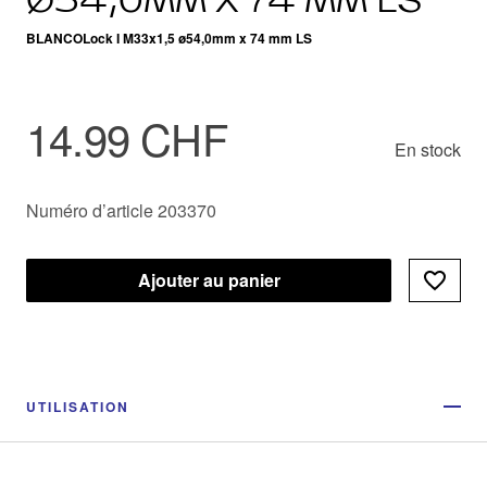
BLANCOLock I M33x1,5 ø54,0mm x 74 mm LS
14.99 CHF
En stock
Numéro d’article 203370
Ajouter au panier
UTILISATION