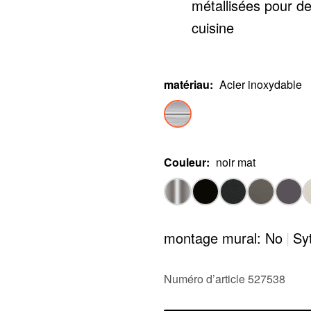
métallisées pour de
cuisine
matériau
:
Acier inoxydable
Couleur
:
noir mat
montage mural: No
|
Sy
Numéro d’article 527538