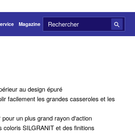
ervice
Magazine
upérieur au design épuré
ir facilement les grandes casseroles et les
 pour un plus grand rayon d'action
 coloris SILGRANIT et des finitions