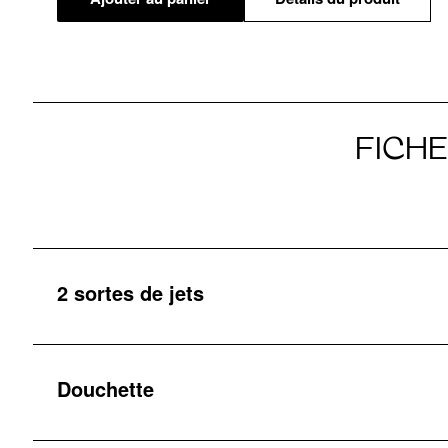
FICH
2 sortes de jets
Douchette