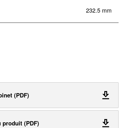
232.5 mm
binet (PDF)
 produit (PDF)