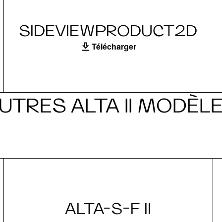
SIDEVIEWPRODUCT2D
Télécharger
UTRES ALTA II MODÈL
ALTA-S-F II