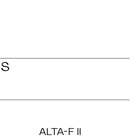
ES
ALTA-F II