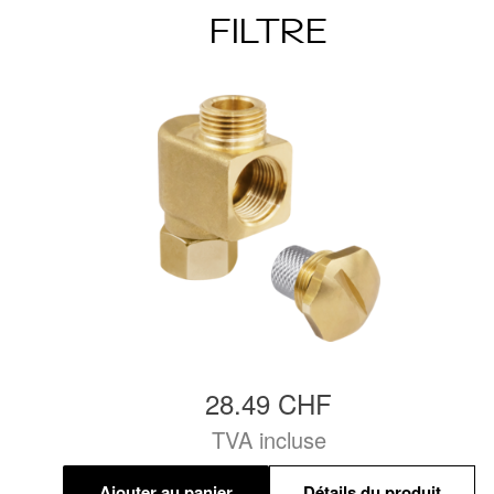
FILTRE
28.49 CHF
TVA incluse
Ajouter au panier
Détails du produit