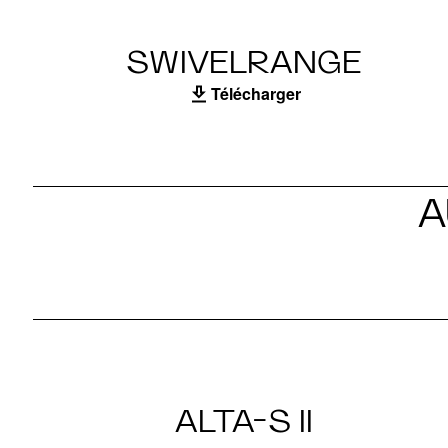
SWIVELRANGE
Télécharger
A
ALTA-S II