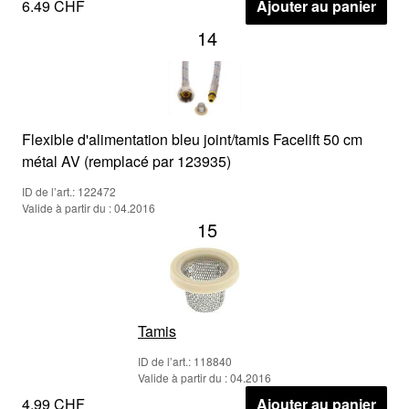
6.49 CHF
Ajouter au panier
14
Flexible d'alimentation bleu joint/tamis Facelift 50 cm
métal AV (remplacé par 123935)
ID de l’art.: 122472
Valide à partir du : 04.2016
15
Tamis
ID de l’art.: 118840
Valide à partir du : 04.2016
4.99 CHF
Ajouter au panier