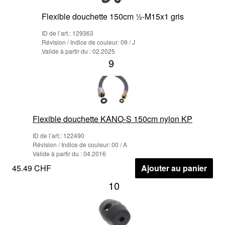
Flexible douchette 150cm ½-M15x1 gris
ID de l’art.: 129363
Révision / Indice de couleur: 09 / J
Valide à partir du : 02.2025
9
Flexible douchette KANO-S 150cm nylon KP
ID de l’art.: 122490
Révision / Indice de couleur: 00 / A
Valide à partir du : 04.2016
45.49 CHF
Ajouter au panier
10