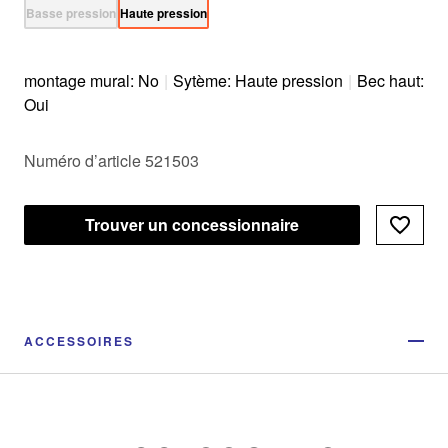
Basse pression
Haute pression
montage mural: No
|
Sytème: Haute pression
|
Bec haut:
Oui
Numéro d’article 521503
Trouver un concessionnaire
ACCESSOIRES