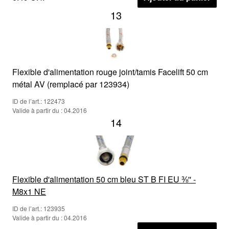
13
Flexible d'alimentation rouge joint/tamis Facelift 50 cm
métal AV (remplacé par 123934)
ID de l’art.: 122473
Valide à partir du : 04.2016
14
Flexible d'alimentation 50 cm bleu ST B FI EU ⅜'' -
M8x1 NE
ID de l’art.: 123935
Valide à partir du : 04.2016