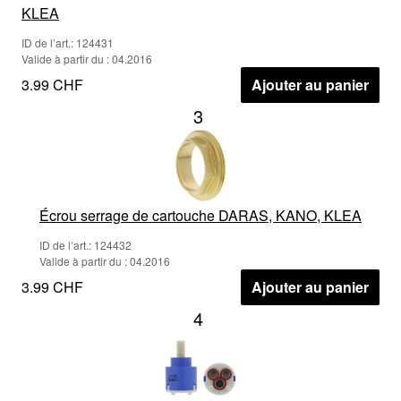
KLEA
ID de l’art.: 124431
Valide à partir du : 04.2016
3.99 CHF
Ajouter au panier
3
Écrou serrage de cartouche DARAS, KANO, KLEA
ID de l’art.: 124432
Valide à partir du : 04.2016
3.99 CHF
Ajouter au panier
4