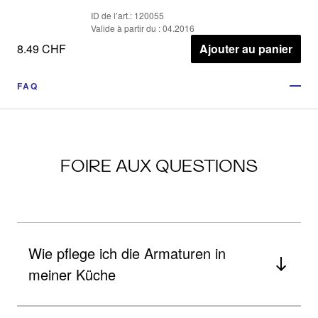
ID de l’art.: 120055
Valide à partir du : 04.2016
8.49 CHF
Ajouter au panier
FAQ
FOIRE AUX QUESTIONS
Wie pflege ich die Armaturen in
meiner Küche