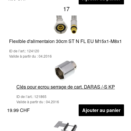
17
Flexible d'alimentaion 30cm ST N FL EU M15x1-M8x1
ID de l’art.: 124120
Valide à partir du : 04.2016
Clés pour ecrou serrage de cart. DARAS /-S KP
ID de l’art.: 121865
Valide à partir du : 04.2016
19.99 CHF
Ajouter au panier