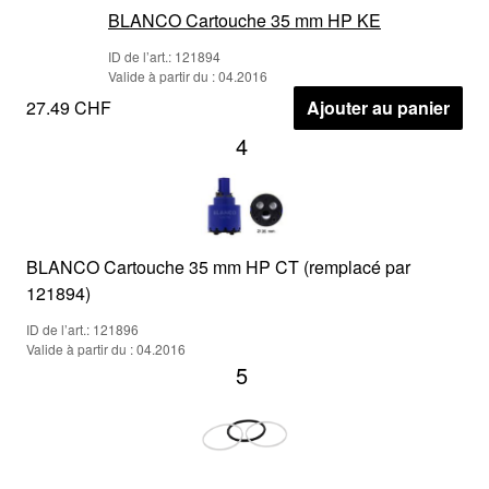
BLANCO Cartouche 35 mm HP KE
ID de l’art.: 121894
Valide à partir du : 04.2016
27.49 CHF
Ajouter au panier
4
BLANCO Cartouche 35 mm HP CT (remplacé par
121894)
ID de l’art.: 121896
Valide à partir du : 04.2016
5