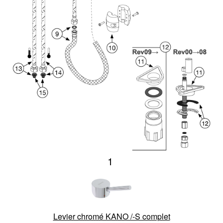
1
Levier chromé KANO /-S complet