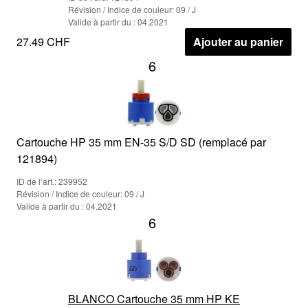
Révision / Indice de couleur: 09 / J
Valide à partir du : 04.2021
27.49 CHF
Ajouter au panier
6
Cartouche HP 35 mm EN-35 S/D SD (remplacé par
121894)
ID de l’art.: 239952
Révision / Indice de couleur: 09 / J
Valide à partir du : 04.2021
6
BLANCO Cartouche 35 mm HP KE