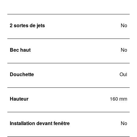
2 sortes de jets
No
Bec haut
No
Douchette
Oui
Hauteur
160 mm
Installation devant fenêtre
No