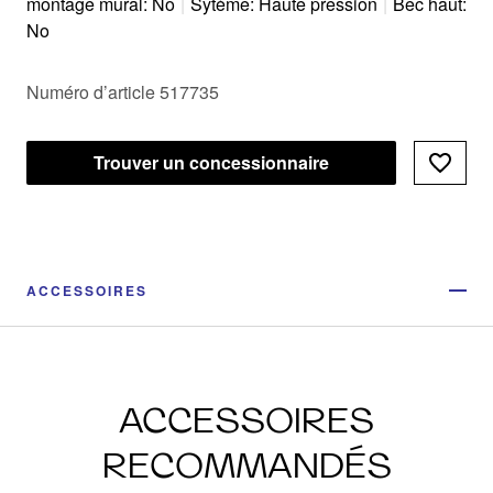
montage mural: No
|
Sytème: Haute pression
|
Bec haut:
No
Numéro d’article 517735
Trouver un concessionnaire
ACCESSOIRES
ACCESSOIRES
RECOMMANDÉS