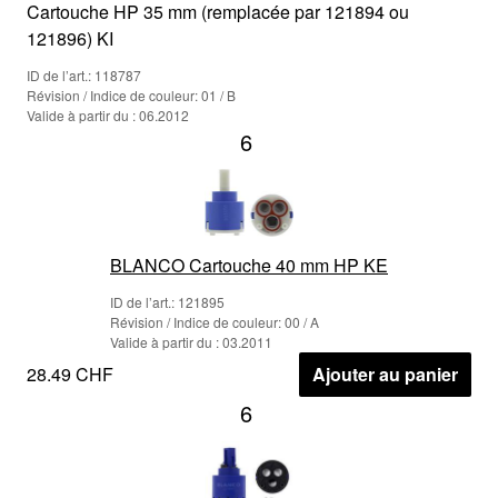
Cartouche HP 35 mm (remplacée par 121894 ou
121896) KI
ID de l’art.: 118787
Révision / Indice de couleur: 01 / B
Valide à partir du : 06.2012
6
BLANCO Cartouche 40 mm HP KE
ID de l’art.: 121895
Révision / Indice de couleur: 00 / A
Valide à partir du : 03.2011
28.49 CHF
Ajouter au panier
6