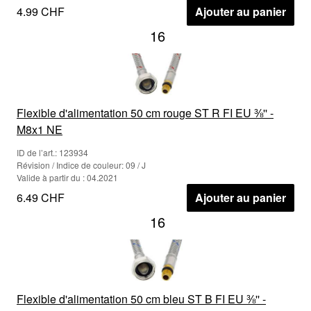
4.99 CHF
Ajouter au panier
16
Flexible d'alimentation 50 cm rouge ST R FI EU ⅜'' -
M8x1 NE
ID de l’art.: 123934
Révision / Indice de couleur: 09 / J
Valide à partir du : 04.2021
6.49 CHF
Ajouter au panier
16
Flexible d'alimentation 50 cm bleu ST B FI EU ⅜'' -