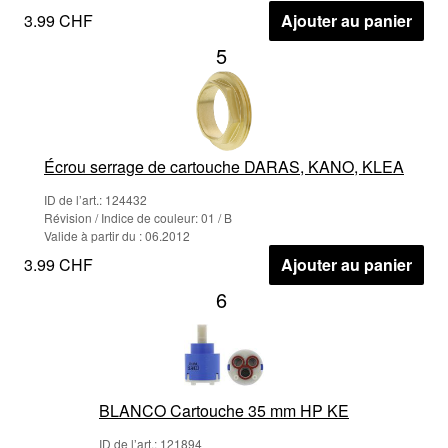
3.99 CHF
Ajouter au panier
5
Écrou serrage de cartouche DARAS, KANO, KLEA
ID de l’art.: 124432
Révision / Indice de couleur: 01 / B
Valide à partir du : 06.2012
3.99 CHF
Ajouter au panier
6
BLANCO Cartouche 35 mm HP KE
ID de l’art.: 121894