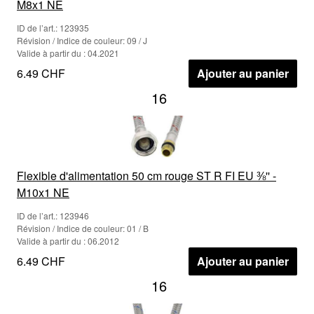
M8x1 NE
ID de l’art.: 123935
Révision / Indice de couleur: 09 / J
Valide à partir du : 04.2021
6.49 CHF
Ajouter au panier
16
Flexible d'alimentation 50 cm rouge ST R FI EU ⅜'' -
M10x1 NE
ID de l’art.: 123946
Révision / Indice de couleur: 01 / B
Valide à partir du : 06.2012
6.49 CHF
Ajouter au panier
16