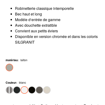
Robinetterie classique intemporelle
Bec haut et long
Modèle d‘entrée de gamme
Avec douchette extratible
Convient aux petits éviers
Disponible en version chromée et dans les coloris
SILGRANIT
matériau
:
laiton
Couleur
:
blanc