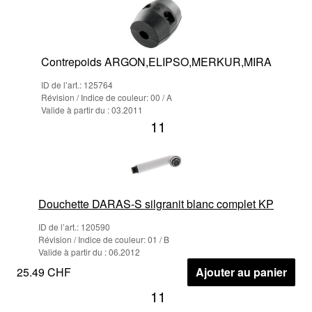
Contrepoids ARGON,ELIPSO,MERKUR,MIRA
ID de l’art.: 125764
Révision / Indice de couleur: 00 / A
Valide à partir du : 03.2011
11
Douchette DARAS-S silgranit blanc complet KP
ID de l’art.: 120590
Révision / Indice de couleur: 01 / B
Valide à partir du : 06.2012
25.49 CHF
Ajouter au panier
11