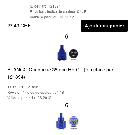
ID de l’art.: 121894
Révision / Indice de couleur: 01 / B
Valide à partir du : 06.2012
27.49 CHF
Ajouter au panier
6
BLANCO Cartouche 35 mm HP CT (remplacé par
121894)
ID de l’art.: 121896
Révision / Indice de couleur: 01 / B
Valide à partir du : 06.2012
6