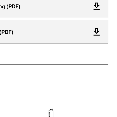
ng (PDF)
 (PDF)