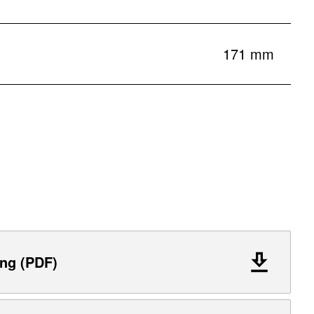
171 mm
ng (PDF)