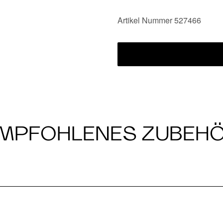
Artikel Nummer 527466
MPFOHLENES ZUBEH