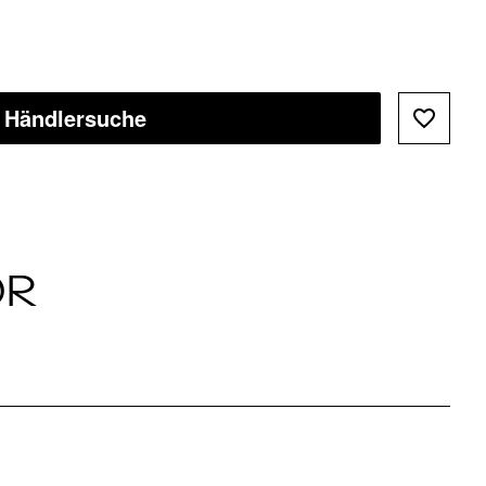
Händlersuche
ÖR