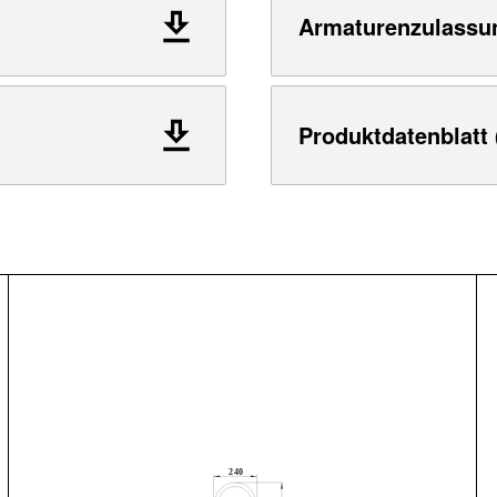
Armaturenzulassu
Produktdatenblatt