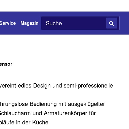
Service
Magazin
ensor
vereint edles Design und semi-professionelle
hrungslose Bedienung mit ausgeklügelter
Schlaucharm und Armaturenkörper für
bläufe in der Küche