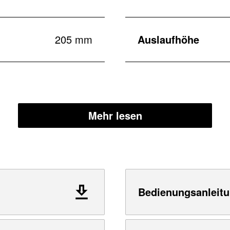
205 mm
Auslaufhöhe
Mehr lesen
Bedienungsanleitu