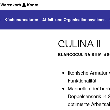
Warenkorb
Konto
n
Küchenarmaturen
Abfall- und Organisationssysteme
CULINA II
BLANCOCULINA-S II Mini S
Ikonische Armatur 
Funktionalität
Manuelle oder berü
Doppelsensorik in 
optimierte Arbeitsa