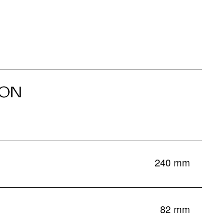
ION
240 mm
82 mm