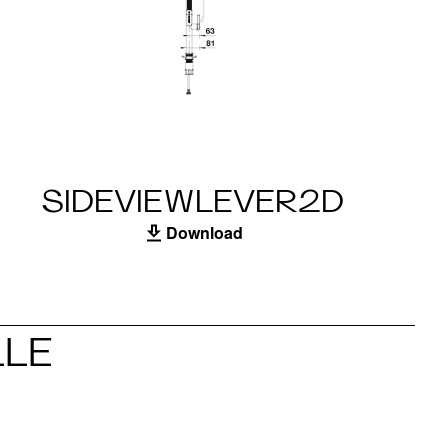
SIDEVIEWLEVER2D
Download
LLE