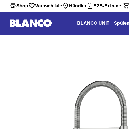
Shop
Wunschliste
Händler
B2B-Extranet
BLANCO UNIT
Spüle