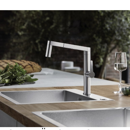
1
0
/