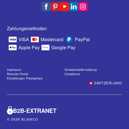
Zahlungsmethoden
VISA
Mastercard
PayPal
Apple Pay
Google Pay
Impressum
Schwachstellenmeldung
Retouren-Portal
Compliance
Einstellungen Privatsphäre
SWITZERLAND
B2B-EXTRANET
© 2026 BLANCO