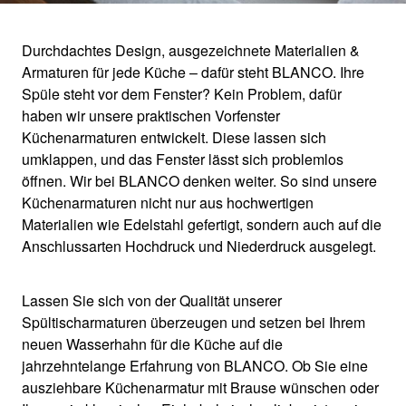
Durchdachtes Design, ausgezeichnete Materialien &
Armaturen für jede Küche – dafür steht BLANCO. Ihre
KÜCHENARMATURE
Spüle steht vor dem Fenster? Kein Problem, dafür
haben wir unsere praktischen Vorfenster
N FÜR JEDE SPÜLE
Küchenarmaturen entwickelt. Diese lassen sich
umklappen, und das Fenster lässt sich problemlos
öffnen. Wir bei BLANCO denken weiter. So sind unsere
Küchenarmaturen nicht nur aus hochwertigen
Materialien wie Edelstahl gefertigt, sondern auch auf die
Anschlussarten Hochdruck und Niederdruck ausgelegt.
Lassen Sie sich von der Qualität unserer
Spültischarmaturen überzeugen und setzen bei Ihrem
neuen Wasserhahn für die Küche auf die
jahrzehntelange Erfahrung von BLANCO. Ob Sie eine
ausziehbare Küchenarmatur mit Brause wünschen oder