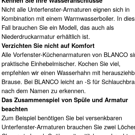
Kennen Sie Ihre Wasseranschlüsse
Nicht alle Unterfenster-Armaturen eignen sich in
Kombination mit einem Warmwasserboiler. In die
Fall brauchen Sie ein Modell, das auch als
Niederdruckarmatur erhältlich ist.
Verzichten Sie nicht auf Komfort
Alle Vorfenster-Küchenarmaturen von BLANCO si
praktische Einhebelmischer. Kochen Sie viel,
empfehlen wir einen Wasserhahn mit herausziehb
Brause. Bei BLANCO leicht an -S für Schlauchbr
nach dem Namen zu erkennen.
Das Zusammenspiel von Spüle und Armatur
beachten
Zum Beispiel benötigen Sie bei versenkbaren
Unterfenster-Armaturen brauchen Sie zwei Löcher