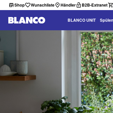
Shop
Wunschliste
Händler
B2B-Extranet
BLANCO UNIT
Spüle