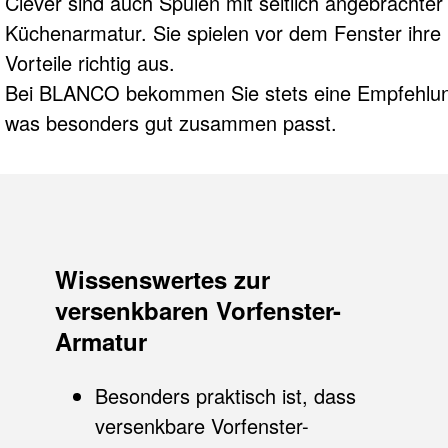
Clever sind auch Spülen mit seitlich angebrachter
Küchenarmatur. Sie spielen vor dem Fenster ihre
Vorteile richtig aus.
Bei BLANCO bekommen Sie stets eine Empfehlu
was besonders gut zusammen passt.
Wissenswertes zur
versenkbaren Vorfenster-
Armatur
Besonders praktisch ist, dass
versenkbare Vorfenster-