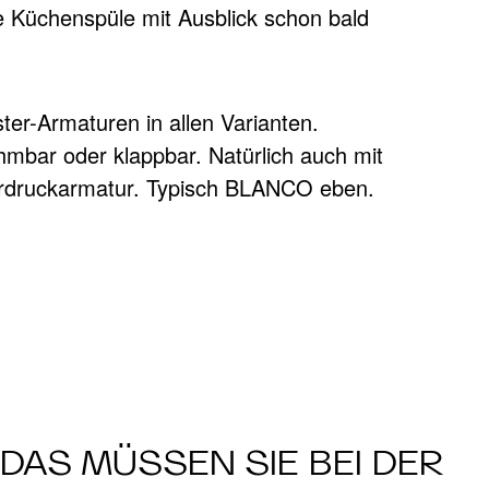
RMATUR
mbar oder klappbar. Natürlich auch mit
erdruckarmatur. Typisch BLANCO eben.
DAS MÜSSEN SIE BEI DER