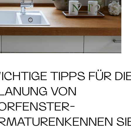
ICHTIGE TIPPS FÜR DI
LANUNG VON
ORFENSTER-
RMATURENKENNEN SI