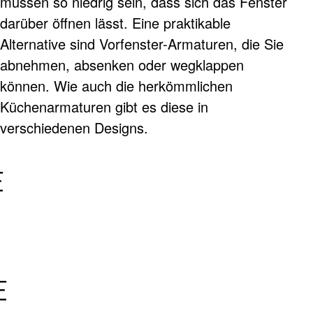
müssen so niedrig sein, dass sich das Fenster
darüber öffnen lässt. Eine praktikable
Alternative sind Vorfenster-Armaturen, die Sie
abnehmen, absenken oder wegklappen
können. Wie auch die herkömmlichen
Küchenarmaturen gibt es diese in
verschiedenen Designs.
E
E