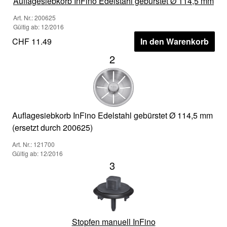
Auflagesiebkorb InFino Edelstahl gebürstet Ø 114,5 mm
Art. Nr.: 200625
Gültig ab: 12/2016
CHF 11.49
In den Warenkorb
2
Auflagesiebkorb InFino Edelstahl gebürstet Ø 114,5 mm
(ersetzt durch 200625)
Art. Nr.: 121700
Gültig ab: 12/2016
3
Stopfen manuell InFino