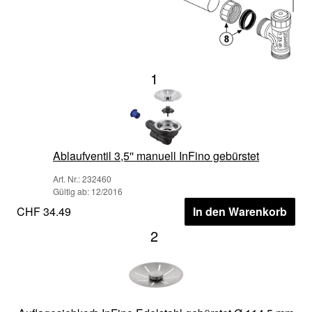
1
Ablaufventil 3,5'' manuell InFino gebürstet
Art. Nr.: 232460
Gültig ab: 12/2016
CHF 34.49
In den Warenkorb
2