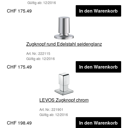
Gültig ab: 12/2016
CHF 175.49
In den Warenkorb
Zugknopf rund Edelstahl seidenglanz
Art. Nr.: 222115
Gültig ab: 12/2016
CHF 175.49
In den Warenkorb
LEVOS Zugknopf chrom
Art. Nr.: 221901
Gültig ab: 12/2016
CHF 198.49
In den Warenkorb