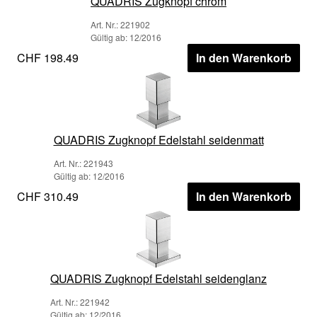
QUADRIS Zugknopf chrom
Art. Nr.: 221902
Gültig ab: 12/2016
CHF 198.49
In den Warenkorb
QUADRIS Zugknopf Edelstahl seidenmatt
Art. Nr.: 221943
Gültig ab: 12/2016
CHF 310.49
In den Warenkorb
QUADRIS Zugknopf Edelstahl seidenglanz
Art. Nr.: 221942
Gültig ab: 12/2016