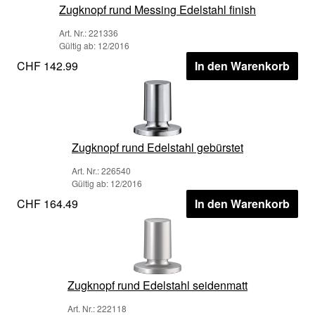
Zugknopf rund Messing Edelstahl finish
Art. Nr.: 221336
Gültig ab: 12/2016
CHF 142.99
In den Warenkorb
Zugknopf rund Edelstahl gebürstet
Art. Nr.: 226540
Gültig ab: 12/2016
CHF 164.49
In den Warenkorb
Zugknopf rund Edelstahl seidenmatt
Art. Nr.: 222118