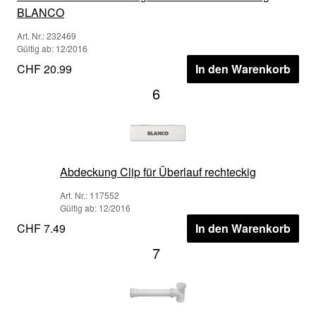
BLANCO
Art. Nr.: 232469
Gültig ab: 12/2016
CHF 20.99
In den Warenkorb
6
Abdeckung Clip für Überlauf rechteckig
Art. Nr.: 117552
Gültig ab: 12/2016
CHF 7.49
In den Warenkorb
7