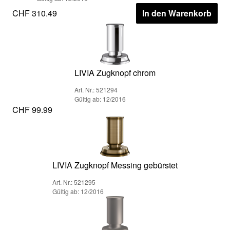
CHF 310.49
In den Warenkorb
LIVIA Zugknopf chrom
Art. Nr.: 521294
Gültig ab: 12/2016
CHF 99.99
LIVIA Zugknopf Messing gebürstet
Art. Nr.: 521295
Gültig ab: 12/2016