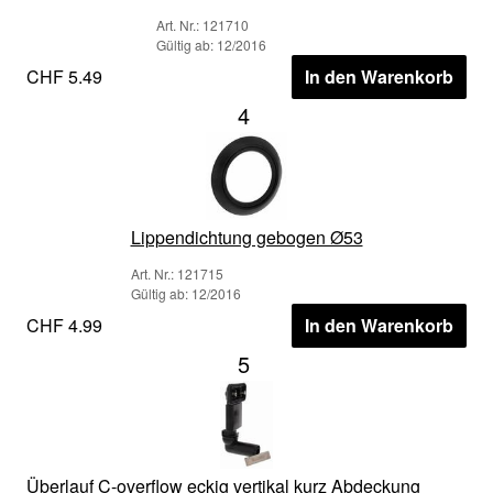
Art. Nr.: 121710
Gültig ab: 12/2016
CHF 5.49
In den Warenkorb
4
Lippendichtung gebogen Ø53
Art. Nr.: 121715
Gültig ab: 12/2016
CHF 4.99
In den Warenkorb
5
Überlauf C-overflow eckig vertikal kurz Abdeckung