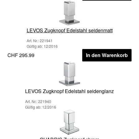
LEVOS Zugknopf Edelstahl seidenmatt
Art. Nr.: 221941
Gültig ab: 12/2016
CHF 295.99
In den Warenkorb
LEVOS Zugknopf Edelstahl seidenglanz
Art. Nr.: 221940
Gültig ab: 12/2016