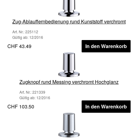
Zug-Ablauffernbedienung rund Kunststoff verchromt
Art. Nr.: 225112
Gültig ab: 12/2016
CHF 43.49
In den Warenkorb
Zugknopf rund Messing verchromt Hochglanz
Art. Nr.: 221339
Gültig ab: 12/2016
CHF 103.50
In den Warenkorb