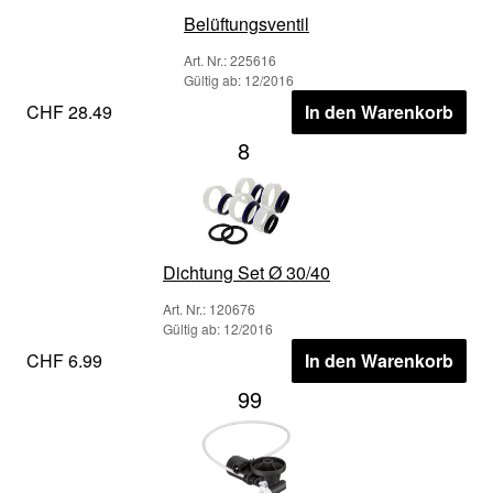
Belüftungsventil
Art. Nr.: 225616
Gültig ab: 12/2016
CHF 28.49
In den Warenkorb
8
Dichtung Set Ø 30/40
Art. Nr.: 120676
Gültig ab: 12/2016
CHF 6.99
In den Warenkorb
99