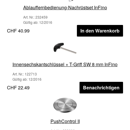
Ablauffernbedienung-Nachrüstset InFino
Art. Nr.: 232459
Gültig ab: 12/2016
CHF 40.99
In den Warenkorb
Innensechskantschlüssel + T-Griff SW 8 mm InFino
Art. Nr.: 122713
Gültig ab: 12/2016
CHF 22.49
Benachrichtigen
PushControl II