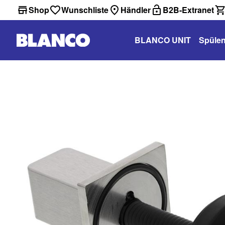
Shop
Wunschliste
Händler
B2B-Extranet
BLANCO UNIT
Spüle