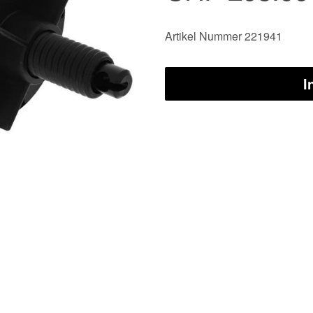
Artikel Nummer 221941
I