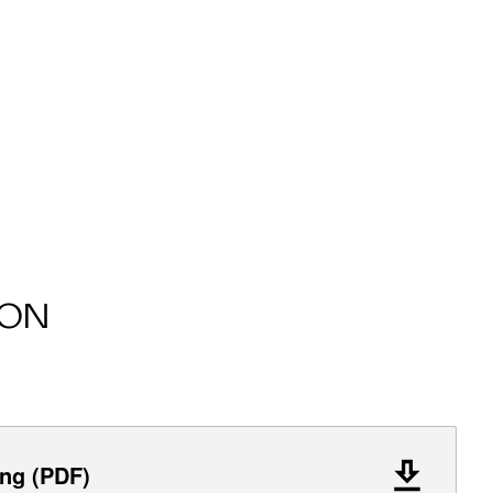
ION
ng (PDF)