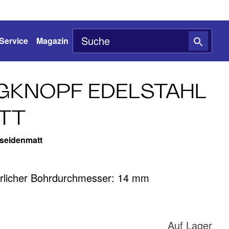
Service
Magazin
GKNOPF EDELSTAHL
TT
seidenmatt
erlicher Bohrdurchmesser: 14 mm
Auf Lager