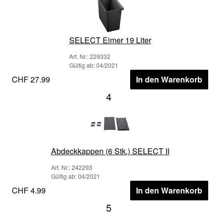
SELECT Eimer 19 Liter
Art. Nr.: 229332
Gültig ab: 04/2021
CHF 27.99
In den Warenkorb
4
Abdeckkappen (6 Stk.) SELECT II
Art. Nr.: 242293
Gültig ab: 04/2021
CHF 4.99
In den Warenkorb
5