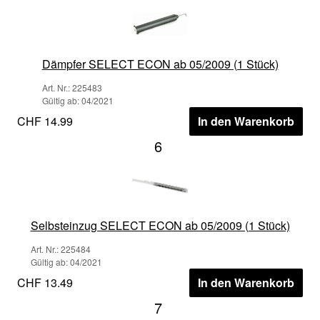
Dämpfer SELECT ECON ab 05/2009 (1 Stück)
Art. Nr.: 225483
Gültig ab: 04/2021
CHF 14.99
In den Warenkorb
6
Selbsteinzug SELECT ECON ab 05/2009 (1 Stück)
Art. Nr.: 225484
Gültig ab: 04/2021
CHF 13.49
In den Warenkorb
7