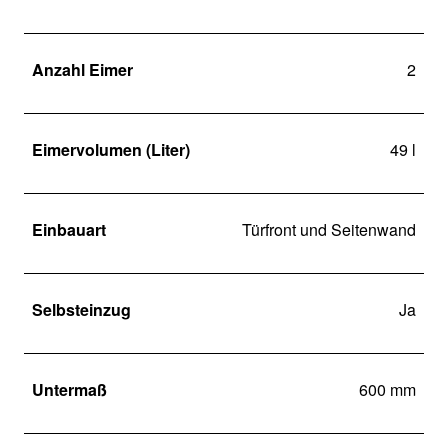
Anzahl Eimer
2
Eimervolumen (Liter)
49 l
Einbauart
Türfront und Seitenwand
Selbsteinzug
Ja
Untermaß
600 mm