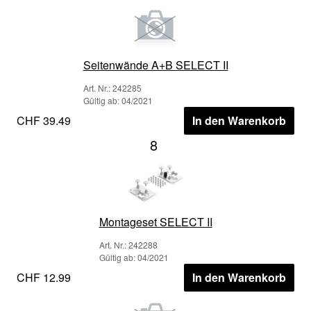
Seitenwände A+B SELECT II
Art. Nr.: 242285
Gültig ab: 04/2021
CHF 39.49
In den Warenkorb
8
Montageset SELECT II
Art. Nr.: 242288
Gültig ab: 04/2021
CHF 12.99
In den Warenkorb