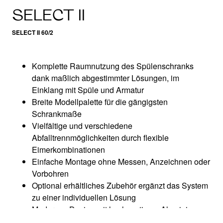
SELECT II
SELECT II 60/2
Komplette Raumnutzung des Spülenschranks
dank maßlich abgestimmter Lösungen, im
Einklang mit Spüle und Armatur
Breite Modellpalette für die gängigsten
Schrankmaße
Vielfältige und verschiedene
Abfalltrennmöglichkeiten durch flexible
Eimerkombinationen​
Einfache Montage ohne Messen, Anzeichnen oder
Vorbohren​
Optional erhältliches Zubehör ergänzt das System
zu einer individuellen Lösung
Modernes Design mit hochwertigem Aluminium
Alle Teile sind reinigungsfreundlich dank großer