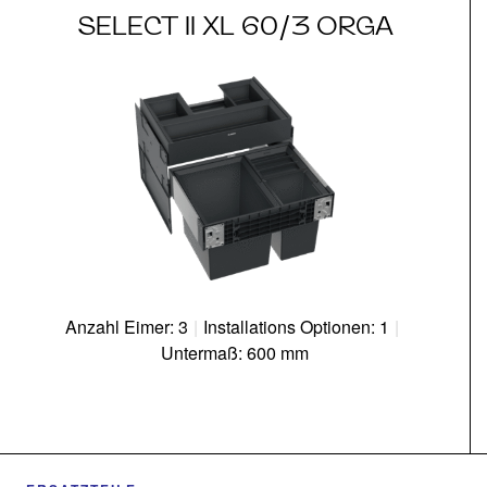
SELECT II XL 60/3 ORGA
Anzahl Eimer: 3
|
Installations Optionen: 1
|
Untermaß: 600 mm