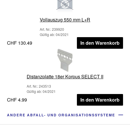
Vollauszug 550 mm L+R
Art. Nr.: 239920
Gültig ab: 04/2021
CHF 130.49
In den Warenkorb
Distanzplatte 18er Korpus SELECT II
Art. Nr.: 243513
Gültig ab: 04/2021
CHF 4.99
In den Warenkorb
ANDERE ABFALL- UND ORGANISATIONSSYSTEME