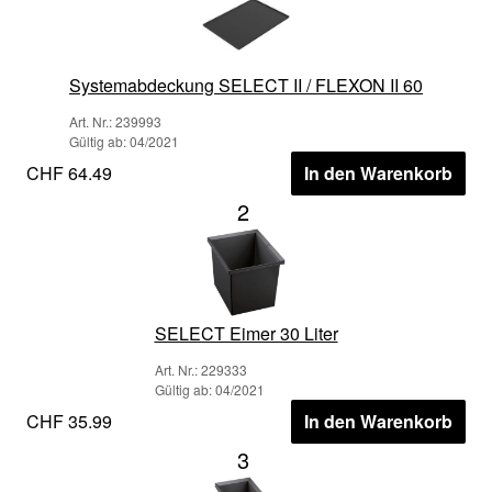
Systemabdeckung SELECT II / FLEXON II 60
Art. Nr.: 239993
Gültig ab: 04/2021
CHF 64.49
In den Warenkorb
2
SELECT Eimer 30 Liter
Art. Nr.: 229333
Gültig ab: 04/2021
CHF 35.99
In den Warenkorb
3