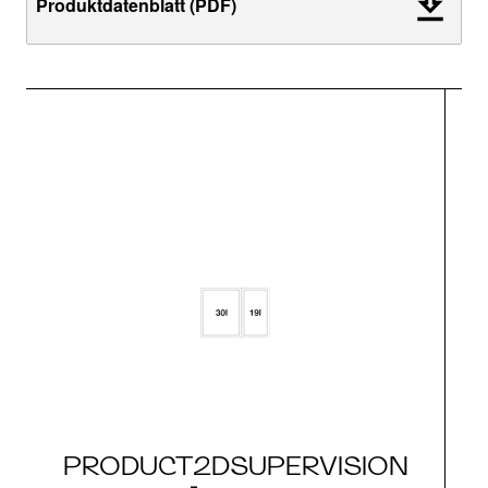
Produktdatenblatt (PDF)
PRODUCT2DSUPERVISION