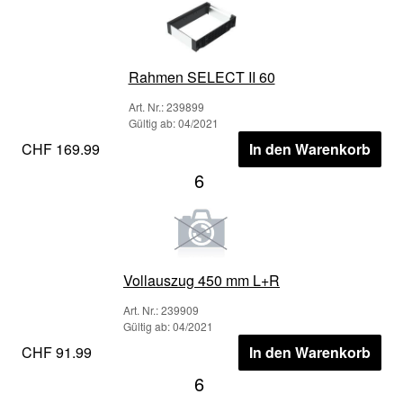
Rahmen SELECT II 60
Art. Nr.: 239899
Gültig ab: 04/2021
CHF 169.99
In den Warenkorb
6
Vollauszug 450 mm L+R
Art. Nr.: 239909
Gültig ab: 04/2021
CHF 91.99
In den Warenkorb
6