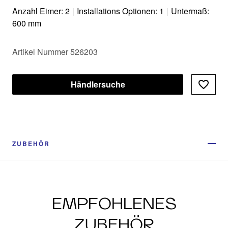
und glatter Oberflächen
Anzahl Eimer: 2
|
Installations Optionen: 1
|
Untermaß:
600 mm
Artikel Nummer 526203
Händlersuche
ZUBEHÖR
EMPFOHLENES
ZUBEHÖR