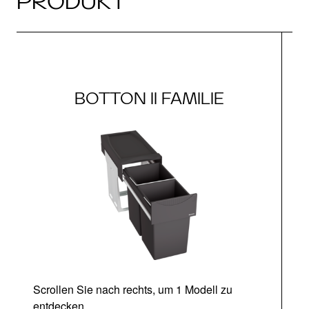
PRODUKT
BOTTON II FAMILIE
Scrollen Sie nach rechts, um 1 Modell zu
U
entdecken