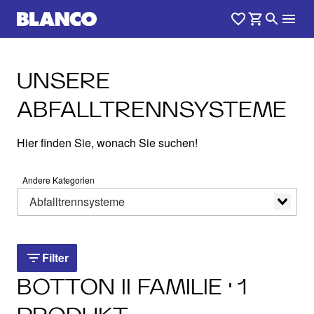
UNSERE
ABFALLTRENNSYSTEME
Hier finden Sie, wonach Sie suchen!
Andere Kategorien
Abfalltrennsysteme
Filter
Filter
BOTTON II FAMILIE · 1