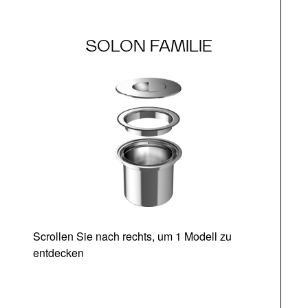
SOLON FAMILIE
Scrollen Sie nach rechts, um 1 Modell zu
U
entdecken