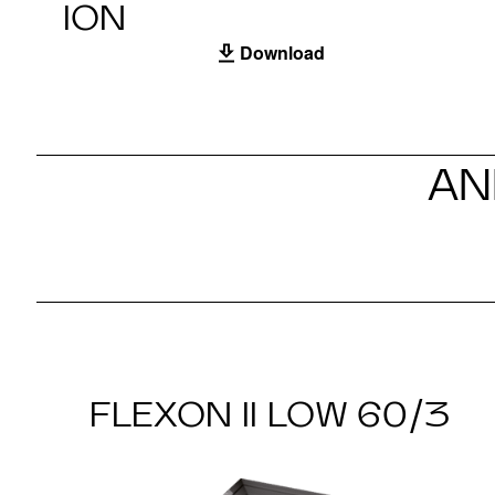
ION
Download
AN
FLEXON II LOW 60/3