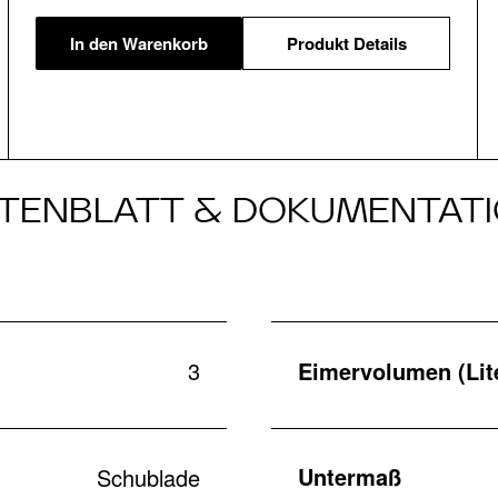
In den Warenkorb
Produkt Details
TENBLATT & DOKUMENTAT
3
Eimervolumen (Lit
Untermaß
Schublade