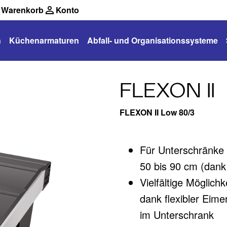
Warenkorb
Konto
n
Küchenarmaturen
Abfall- und Organisationssysteme
FLEXON II
FLEXON II Low 80/3
Für Unterschränke 
50 bis 90 cm (dank
Vielfältige Möglic
dank flexibler Eim
im Unterschrank​