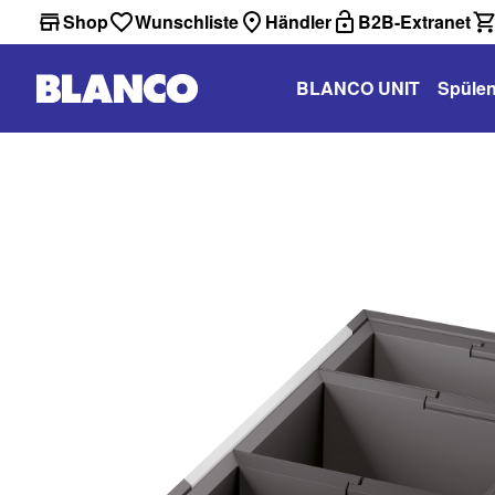
Shop
Wunschliste
Händler
B2B-Extranet
BLANCO UNIT
Spüle