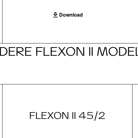
Download
DERE FLEXON II MODE
FLEXON II 45/2