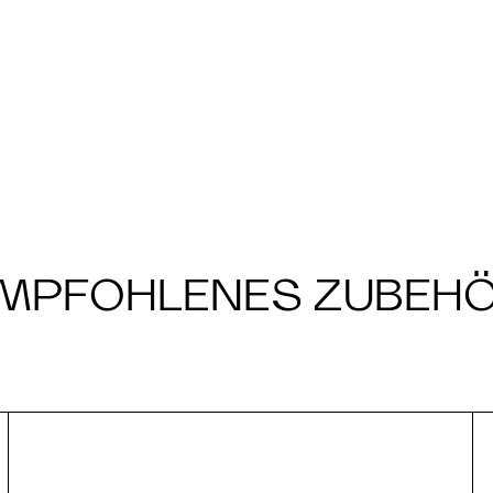
MPFOHLENES ZUBEH