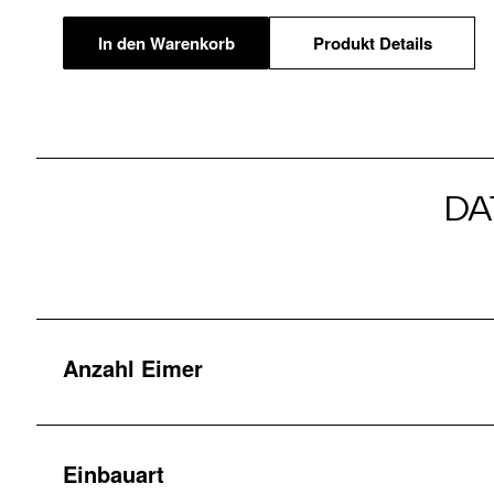
In den Warenkorb
Produkt Details
DA
Anzahl Eimer
Einbauart