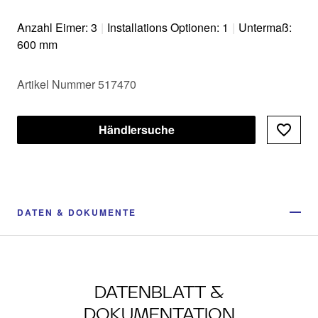
Anzahl Eimer: 3
|
Installations Optionen: 1
|
Untermaß:
600 mm
Artikel Nummer 517470
Händlersuche
DATEN & DOKUMENTE
DATENBLATT &
DOKUMENTATION