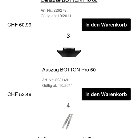
Art. Nr.: 226278
Gültig ab: 10/2011
CHF 60.99
In den Warenkorb
3
Auszug BOTTON Pro 60
Art. Nr.: 228149
Gültig ab: 10/2011
CHF 53.49
In den Warenkorb
4