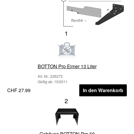
1
BOTTON Pro Eimer 13 Liter
Art. Nr.: 226272
Gültig ab: 10/2011
CHF 27.99
In den Warenkorb
2
Gehäuse BOTTON Pro 60