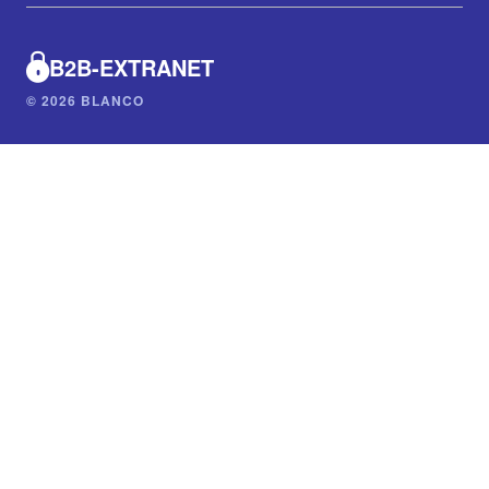
B2B-EXTRANET
© 2026 BLANCO