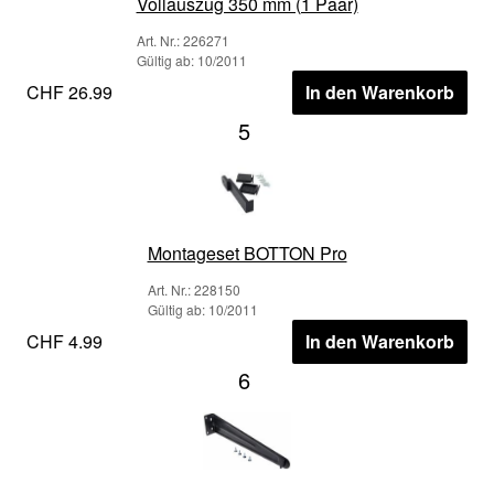
Vollauszug 350 mm (1 Paar)
Art. Nr.: 226271
Gültig ab: 10/2011
CHF 26.99
In den Warenkorb
5
Montageset BOTTON Pro
Art. Nr.: 228150
Gültig ab: 10/2011
CHF 4.99
In den Warenkorb
6