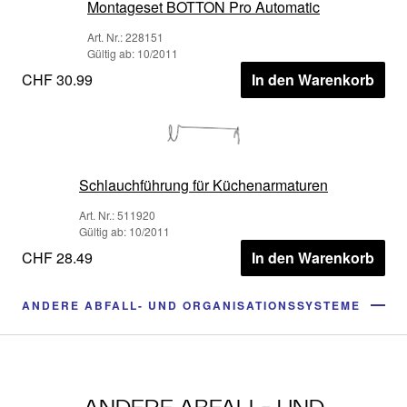
Montageset BOTTON Pro Automatic
Art. Nr.: 228151
Gültig ab: 10/2011
CHF 30.99
In den Warenkorb
Schlauchführung für Küchenarmaturen
Art. Nr.: 511920
Gültig ab: 10/2011
CHF 28.49
In den Warenkorb
ANDERE ABFALL- UND ORGANISATIONSSYSTEME