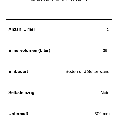
Anzahl Eimer
3
Eimervolumen (Liter)
39 l
Einbauart
Boden und Seitenwand
Selbsteinzug
Nein
Untermaß
600 mm