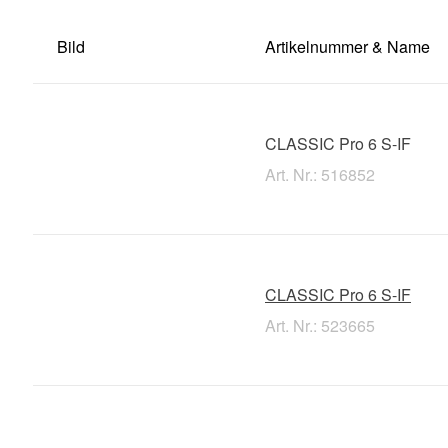
Bild
Artikelnummer & Name
CLASSIC Pro 6 S-IF
Art. Nr.: 516852
CLASSIC Pro 6 S-IF
Art. Nr.: 523665