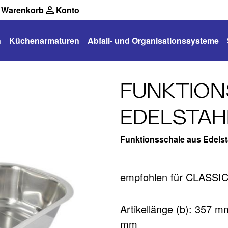
Warenkorb
Konto
n
Küchenarmaturen
Abfall- und Organisationssysteme
FUNKTION
EDELSTAH
Funktionsschale aus Edelst
empfohlen für CLASSIC
Artikellänge (b): 357 m
mm