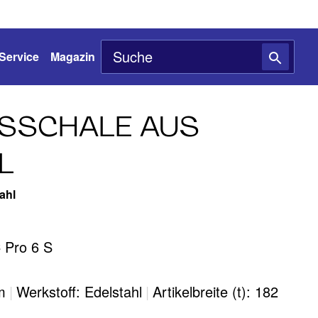
Service
Magazin
SSCHALE AUS
L
ahl
 Pro 6 S
m
|
Werkstoff: Edelstahl
|
Artikelbreite (t): 182