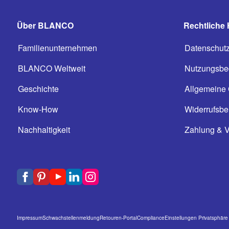
Über BLANCO
Rechtliche 
Familienunternehmen
Datenschut
BLANCO Weltweit
Nutzungsbe
Geschichte
Allgemeine
Know-How
Widerrufsbe
Nachhaltigkeit
Zahlung & 
Impressum
Schwachstellenmeldung
Retouren-Portal
Compliance
Einstellungen Privatsphäre