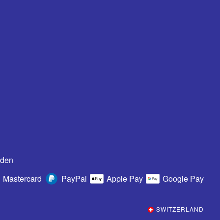
oden
Mastercard
PayPal
Apple Pay
Google Pay
SWITZERLAND