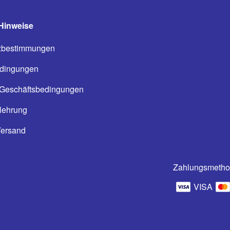
Hinweise
zbestimmungen
dingungen
 Geschäftsbedingungen
lehrung
Versand
Zahlungsmeth
VISA