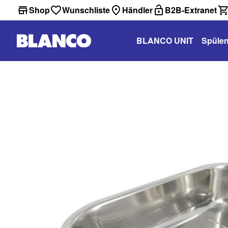
Shop
Wunschliste
Händler
B2B-Extranet
BLANCO UNIT
Spüle