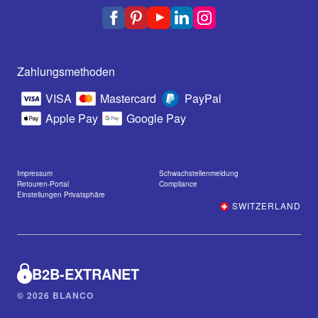
Zahlungsmethoden
VISA
Mastercard
PayPal
Apple Pay
Google Pay
Impressum
Schwachstellenmeldung
Retouren-Portal
Compliance
Einstellungen Privatsphäre
SWITZERLAND
B2B-EXTRANET
© 2026 BLANCO