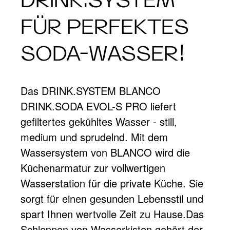
DRINK.SYSTEM
FÜR PERFEKTES
SODA-WASSER!
Das DRINK.SYSTEM BLANCO
DRINK.SODA EVOL-S PRO liefert
gefiltertes gekühltes Wasser - still,
medium und sprudelnd. Mit dem
Wassersystem von BLANCO​ wird die
Küchenarmatur zur vollwertigen​
Wasserstation für die private Küche. Sie
sorgt für einen gesunden Lebensstil und
spart Ihnen wertvolle Zeit zu Hause.Das
Schleppen von​ Wasserkisten gehört der