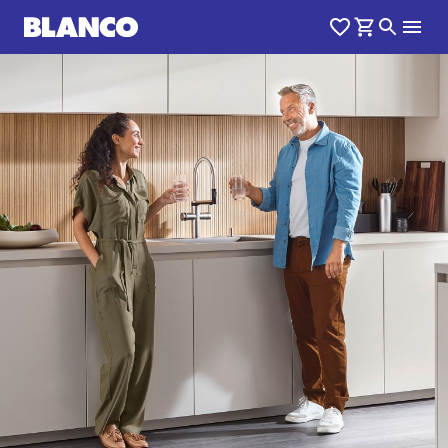
1
0
/