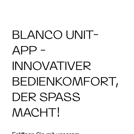
BLANCO UNIT-
APP -
INNOVATIVER
BEDIENKOMFORT,
DER SPASS M
ACHT!