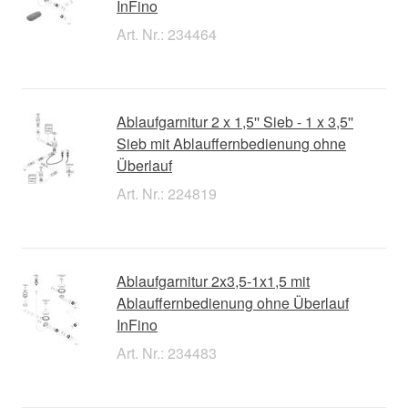
InFino
Art. Nr.: 234464
Ablaufgarnitur 2 x 1,5'' Sieb - 1 x 3,5''
Sieb mit Ablauffernbedienung ohne
Überlauf
Art. Nr.: 224819
Ablaufgarnitur 2x3,5-1x1,5 mit
Ablauffernbedienung ohne Überlauf
InFino
Art. Nr.: 234483