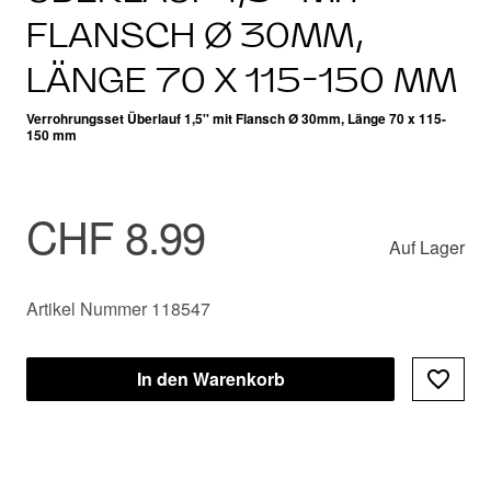
FLANSCH Ø 30MM,
LÄNGE 70 X 115-150 MM
Verrohrungsset Überlauf 1,5'' mit Flansch Ø 30mm, Länge 70 x 115-
150 mm
CHF 8.99
Auf Lager
Artikel Nummer 118547
In den Warenkorb