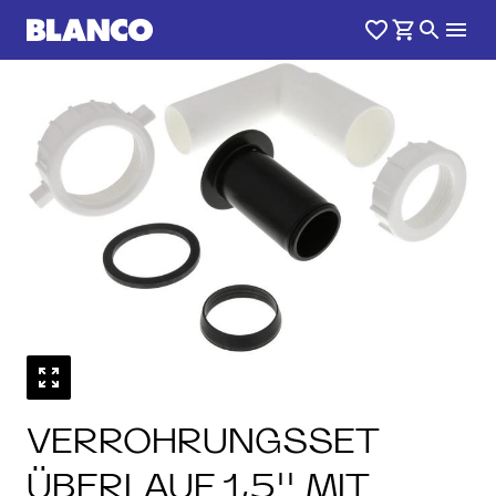
VERROHRUNGSSET
ÜBERLAUF 1,5'' MIT