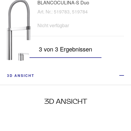
BLANCOCULINA-S Duo
Art. Nr.: 519783, 519784
Nicht verfügbar
3 von 3 Ergebnissen
3D ANSICHT
3D ANSICHT