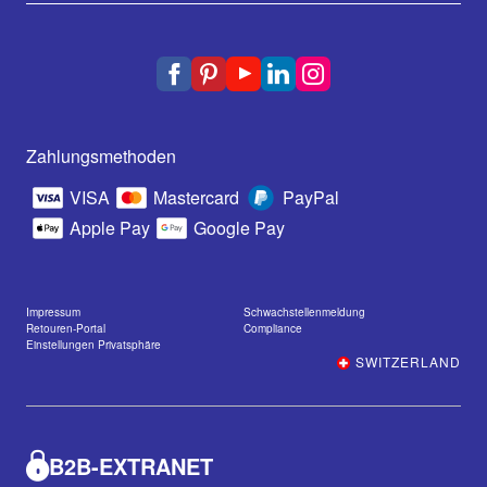
Zahlungsmethoden
VISA
Mastercard
PayPal
Apple Pay
Google Pay
Impressum
Schwachstellenmeldung
Retouren-Portal
Compliance
Einstellungen Privatsphäre
SWITZERLAND
B2B-EXTRANET