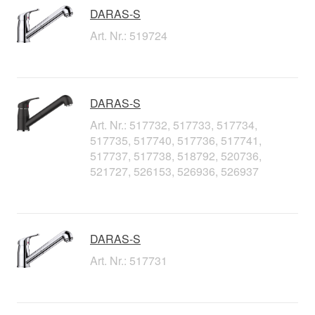
DARAS-S
Art. Nr.: 519724
DARAS-S
Art. Nr.: 517732, 517733, 517734,
517735, 517740, 517736, 517741,
517737, 517738, 518792, 520736,
521727, 526153, 526936, 526937
DARAS-S
Art. Nr.: 517731