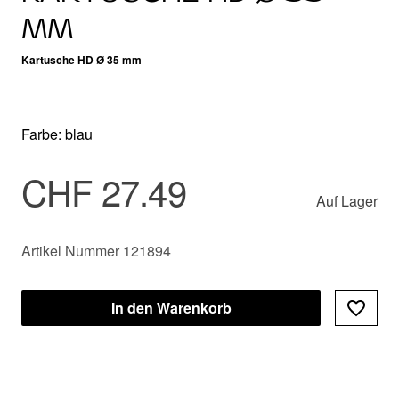
MM
Kartusche HD Ø 35 mm
Farbe: blau
CHF 27.49
Auf Lager
Artikel Nummer 121894
In den Warenkorb