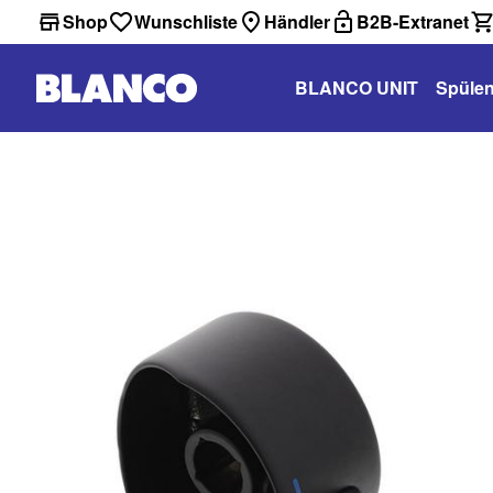
Shop
Wunschliste
Händler
B2B-Extranet
BLANCO UNIT
Spüle