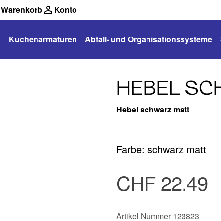
Warenkorb
Konto
n
Küchenarmaturen
Abfall- und Organisationssysteme
HEBEL SC
Hebel schwarz matt
Farbe: schwarz matt
CHF 22.49
Artikel Nummer 123823