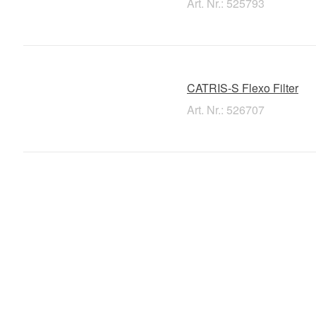
Art. Nr.: 525793
CATRIS-S Flexo Filter
Art. Nr.: 526707