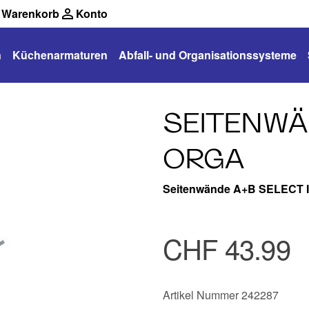
Warenkorb
Konto
n
Küchenarmaturen
Abfall- und Organisationssysteme
SEITENWÄN
ORGA
Seitenwände A+B SELECT I
CHF 43.99
Artikel Nummer 242287