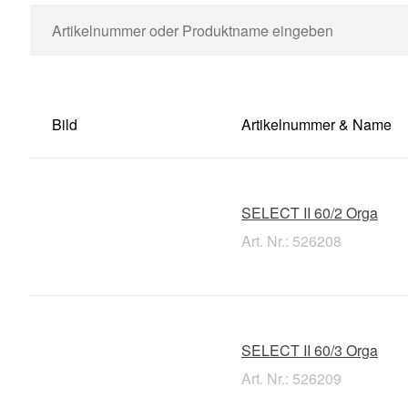
Bild
Artikelnummer & Name
SELECT II 60/2 Orga
Art. Nr.: 526208
SELECT II 60/3 Orga
Art. Nr.: 526209