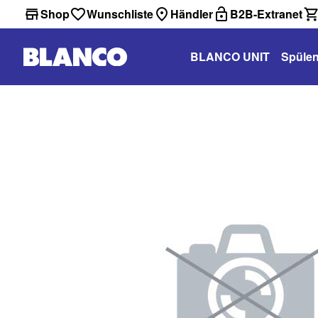
Shop
Wunschliste
Händler
B2B-Extranet
BLANCO UNIT
Spüle