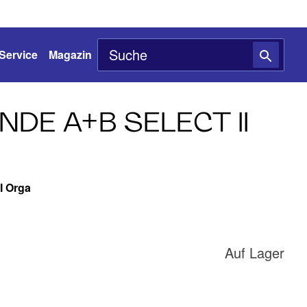
Service
Magazin
DE A+B SELECT II
I Orga
Auf Lager