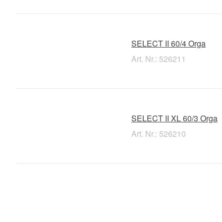
SELECT II 60/4 Orga
Art. Nr.: 526211
SELECT II XL 60/3 Orga
Art. Nr.: 526210