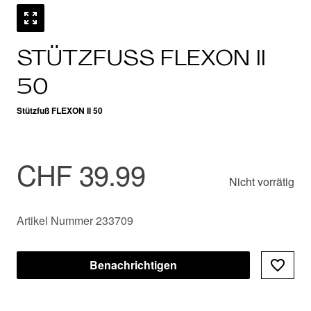
STÜTZFUSS FLEXON II 5
0
Stützfuß FLEXON II 50
CHF 39.99
Nicht vorrätig
Artikel Nummer 233709
Benachrichtigen