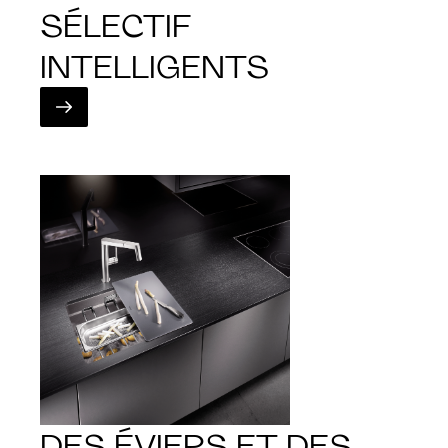
SÉLECTIF
INTELLIGENTS
DES ÉVIERS ET DES