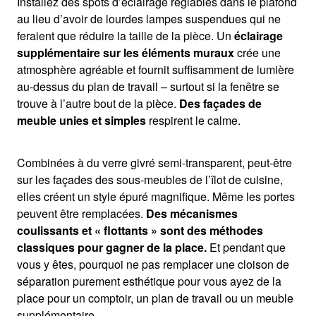
Installez des spots d’éclairage réglables dans le plafond
au lieu d’avoir de lourdes lampes suspendues qui ne
feraient que réduire la taille de la pièce. Un
éclairage
supplémentaire sur les éléments muraux
crée une
atmosphère agréable et fournit suffisamment de lumière
au-dessus du plan de travail – surtout si la fenêtre se
trouve à l’autre bout de la pièce.
Des façades de
meuble unies et simples
respirent le calme.
Combinées à du verre givré semi-transparent, peut-être
sur les façades des sous-meubles de l’îlot de cuisine,
elles créent un style épuré magnifique. Même les portes
peuvent être remplacées.
Des mécanismes
coulissants et « flottants » sont des méthodes
classiques pour gagner de la place.
Et pendant que
vous y êtes, pourquoi ne pas remplacer une cloison de
séparation purement esthétique pour vous ayez de la
place pour un comptoir, un plan de travail ou un meuble
supplémentaire.