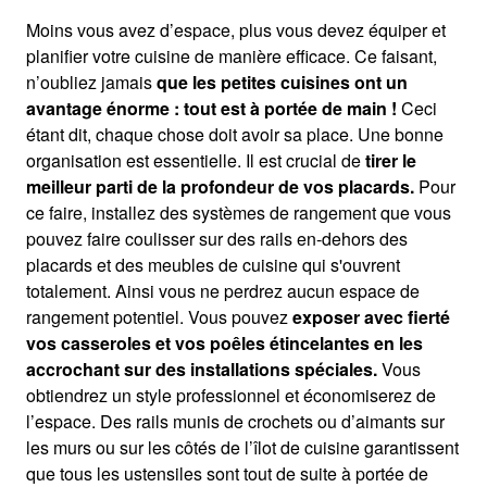
Moins vous avez d’espace, plus vous devez équiper et
planifier votre cuisine de manière efficace. Ce faisant,
n’oubliez jamais
que les petites cuisines ont un
avantage énorme : tout est à portée de main !
Ceci
étant dit, chaque chose doit avoir sa place. Une bonne
organisation est essentielle. Il est crucial de
tirer le
meilleur parti de la profondeur de vos placards.
Pour
ce faire, installez des systèmes de rangement que vous
pouvez faire coulisser sur des rails en-dehors des
placards et des meubles de cuisine qui s'ouvrent
totalement. Ainsi vous ne perdrez aucun espace de
rangement potentiel. Vous pouvez
exposer avec fierté
vos casseroles et vos poêles étincelantes en les
accrochant sur des installations spéciales.
Vous
obtiendrez un style professionnel et économiserez de
l’espace. Des rails munis de crochets ou d’aimants sur
les murs ou sur les côtés de l’îlot de cuisine garantissent
que tous les ustensiles sont tout de suite à portée de