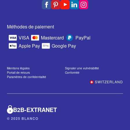
Méthodes de paiement
VISA
Mastercard
PayPal
Apple Pay
Google Pay
Mentions légales
Signaler une vulnérabilité
Portail de retours
Conformité
Paramètres de confidentialité
SWITZERLAND
B2B-EXTRANET
© 2025 BLANCO