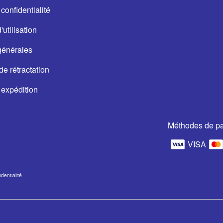
confidentialité
utilisation
générales
de rétractation
 expédition
Méthodes de p
VISA
dentialité