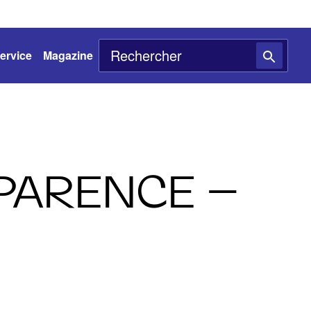
ervice
Magazine
PARENCE –