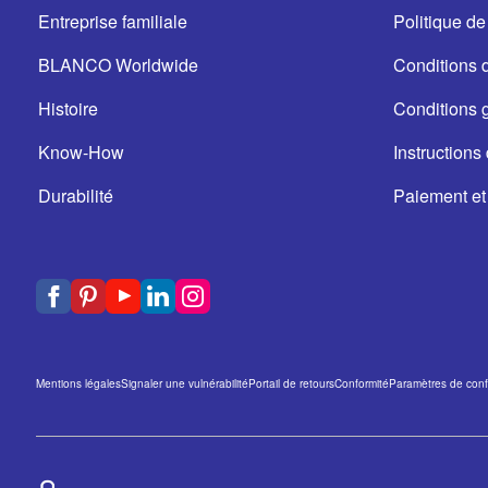
Entreprise familiale
Politique de 
BLANCO Worldwide
Conditions d'
Histoire
Conditions 
Know-How
Instructions 
Durabilité
Paiement et
Mentions légales
Signaler une vulnérabilité
Portail de retours
Conformité
Paramètres de confi