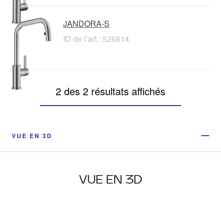
JANDORA-S
ID de l’art.: 526614
2 des 2 résultats affichés
VUE EN 3D
VUE EN 3D