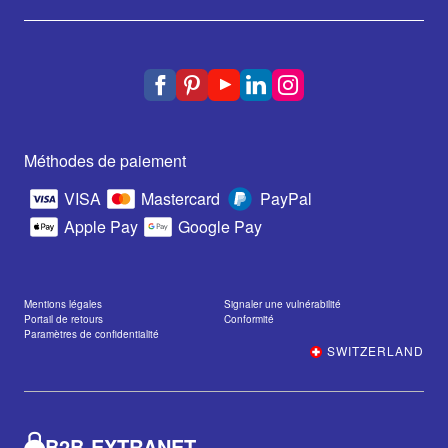
Méthodes de paiement
VISA
Mastercard
PayPal
Apple Pay
Google Pay
Mentions légales
Signaler une vulnérabilité
Portail de retours
Conformité
Paramètres de confidentialité
SWITZERLAND
B2B-EXTRANET