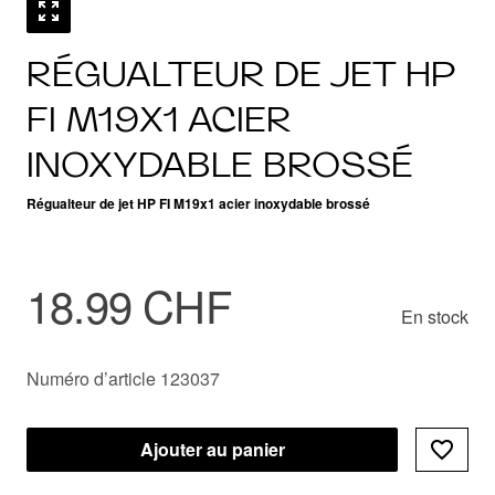
RÉGUALTEUR DE JET HP
FI M19X1 ACIER
INOXYDABLE BROSSÉ
Régualteur de jet HP FI M19x1 acier inoxydable brossé
18.99 CHF
En stock
Numéro d’article 123037
Ajouter au panier