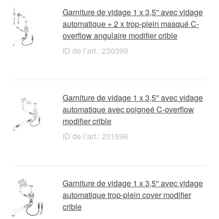
Garniture de vidage 1 x 3,5'' avec vidage
automatique + 2 x trop-plein masqué C-
overflow angulaire modifier crible
ID de l’art.: 230399
Garniture de vidage 1 x 3,5'' avec vidage
automatique avec poigneé C-overflow
modifier crible
ID de l’art.: 231596
Garniture de vidage 1 x 3,5'' avec vidage
automatique trop-plein cover modifier
crible