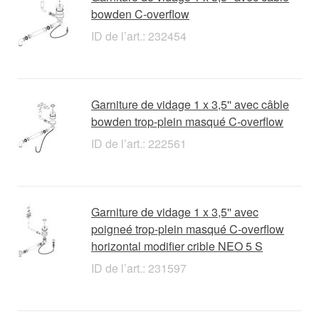
bowden C-overflow
ID de l’art.: 232454
Garniture de vidage 1 x 3,5'' avec câble
bowden trop-plein masqué C-overflow
ID de l’art.: 222561
Garniture de vidage 1 x 3,5'' avec
poigneé trop-plein masqué C-overflow
horizontal modifier crible NEO 5 S
ID de l’art.: 231597