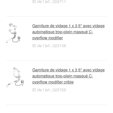
ID de l’art.: 224711
Garniture de vidage 1 x 3,5'' avec vidage
automatique trop-plein masqué C-
overflow modifier
ID de l’art.: 223138
Garniture de vidage 1 x 3,5'' avec vidage
automatique trop-plein masqué C-
overflow modifier crible
ID de l’art.: 225729