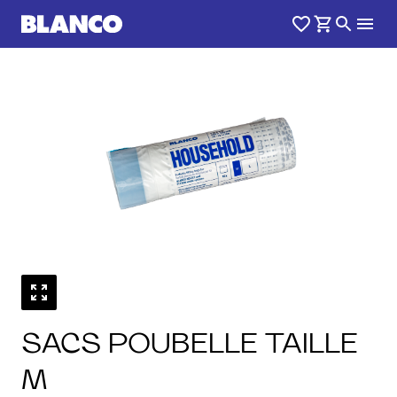
1
0
/
SACS POUBELLE TAILLE
M