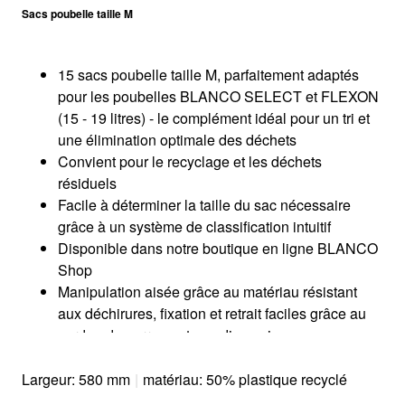
Sacs poubelle taille M
15 sacs poubelle taille M, parfaitement adaptés
pour les poubelles BLANCO SELECT et FLEXON
(15 - 19 litres) - le complément idéal pour un tri et
une élimination optimale des déchets
Convient pour le recyclage et les déchets
résiduels
Facile à déterminer la taille du sac nécessaire
grâce à un système de classification intuitif
Disponible dans notre boutique en ligne BLANCO
Shop
Manipulation aisée grâce au matériau résistant
aux déchirures, fixation et retrait faciles grâce au
cordon de serrage et aux dimensions
soigneusement étudiées spécialement pour les
bacs BLANCO SELECT et FLEXON.
Largeur: 580 mm
|
matériau: 50% plastique recyclé
Sacs poubelles fabriqués avec 50% de plastique