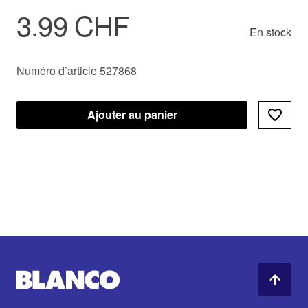
3.99 CHF
recyclé
En stock
Numéro d’article 527868
Ajouter au panier